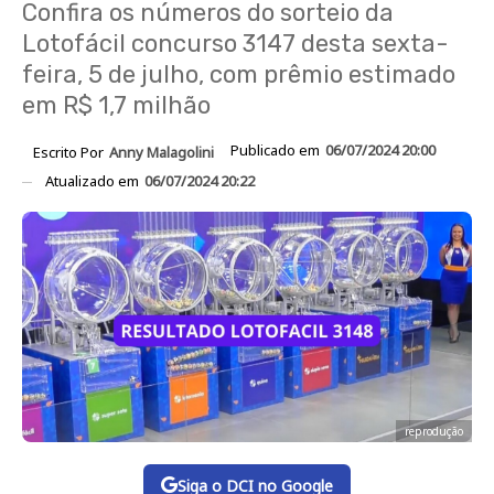
Confira os números do sorteio da
Lotofácil concurso 3147 desta sexta-
feira, 5 de julho, com prêmio estimado
em R$ 1,7 milhão
Publicado em
06/07/2024 20:00
Escrito Por
Anny Malagolini
Atualizado em
06/07/2024 20:22
reprodução
Siga o DCI no Google