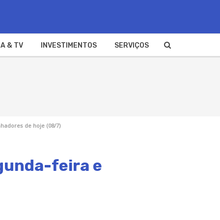
A & TV
INVESTIMENTOS
SERVIÇOS
nhadores de hoje (08/7)
gunda-feira e