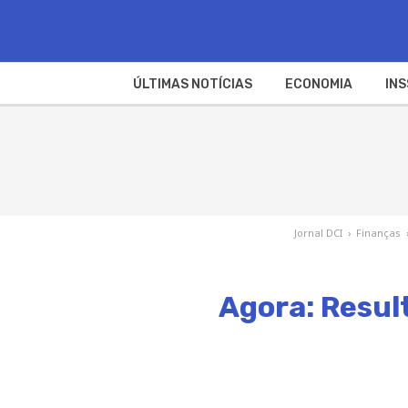
ÚLTIMAS NOTÍCIAS
ECONOMIA
INS
Jornal DCI
›
Finanças
Agora: Resul