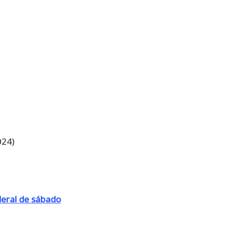
024)
deral de sábado