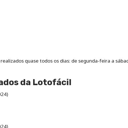
o‌ ‌realizados‌ ‌quase‌ ‌todos‌ ‌os‌ ‌dias: de‌ ‌segunda-feira‌ ‌a‌ ‌sá
ados da Lotofácil
024)
024)