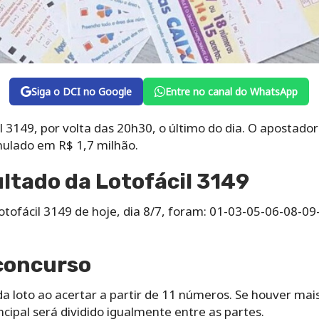
Siga o DCI no Google
Entre no canal do WhatsApp
il 3149, por volta das 20h30, o último do dia. O apostado
ulado em R$ 1,7 milhão.
ultado da Lotofácil 3149
tofácil 3149 de hoje, dia 8/7, foram: 01-03-05-06-08-0
concurso
da loto ao acertar a partir de 11 números. Se houver ma
incipal será dividido igualmente entre as partes.