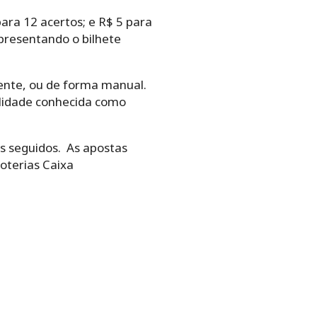
ara 12 acertos; e R$ 5 para
presentando o bilhete
ente,‌ ‌ou‌ ‌de‌ ‌forma‌ ‌manual.‌
alidade‌ ‌conhecida‌ ‌como‌
teios seguidos.‌ ‌ As apostas
Loterias Caixa