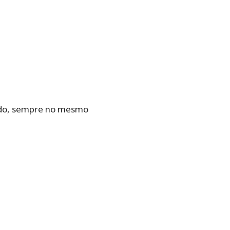
bado,‌ ‌sempre‌ ‌no‌ ‌mesmo‌