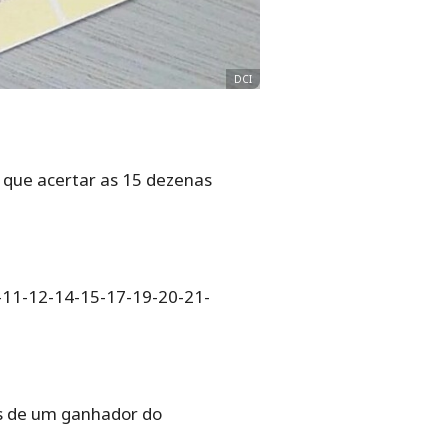
DCI
r que acertar as 15 dezenas
9-11-12-14-15-17-19-20-21-
is de um ganhador do