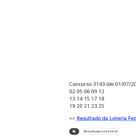
Concurso 3143 (de 01/07/2
02 05 06 09 12
13 14 15 17 18
19 20 21 23 25
>>
Resultado da Loteria Fe
Resultado Lotofácil