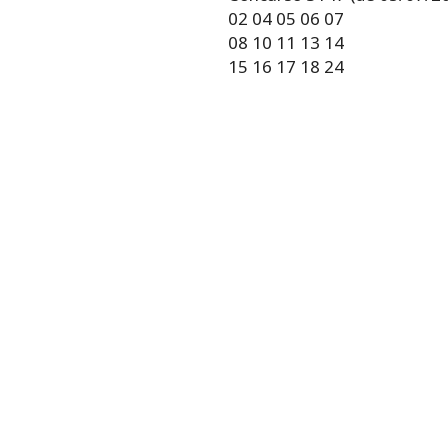
02 04 05 06 07
08 10 11 13 14
15 16 17 18 24