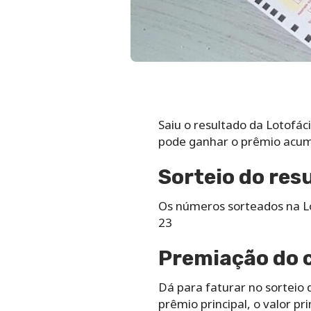
Saiu o resultado da Lotofác
pode ganhar o prêmio acum
Sorteio do res
Os números sorteados na Lo
23
Premiação do 
Dá para faturar no sorteio 
prêmio principal, o valor pr