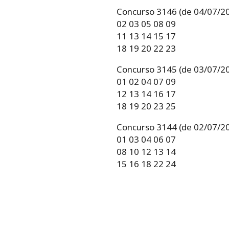
Concurso 3146 (de 04/07/2
02 03 05 08 09
11 13 14 15 17
18 19 20 22 23
Concurso 3145 (de 03/07/2
01 02 04 07 09
12 13 14 16 17
18 19 20 23 25
Concurso 3144 (de 02/07/2
01 03 04 06 07
08 10 12 13 14
15 16 18 22 24