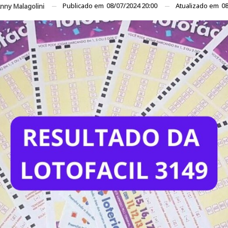
Publicado em
08/07/2024 20:00
Atualizado em
08
nny Malagolini