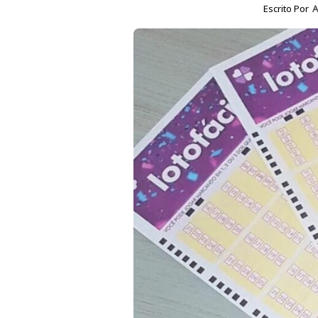
Escrito Por
A