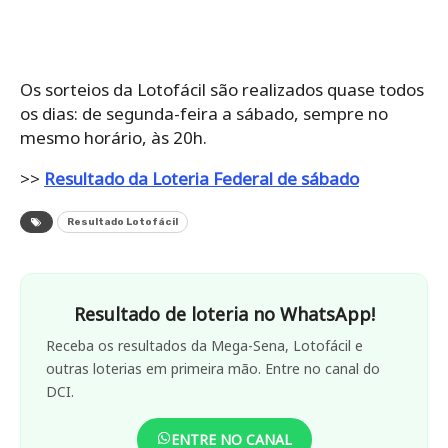
Os‌ ‌sorteios‌ ‌da‌ ‌Lotofácil‌ ‌são‌ ‌realizados‌ ‌quase‌ ‌todos‌
‌os‌ ‌dias: de‌ ‌segunda-feira‌ ‌a‌ ‌sábado,‌ ‌sempre‌ ‌no‌
‌mesmo‌ ‌horário,‌ ‌às‌ ‌20h.
>>
Resultado da Loteria Federal de sábado
Resultado Lotofácil
Resultado de loteria no WhatsApp!
Receba os resultados da Mega-Sena, Lotofácil e
outras loterias em primeira mão. Entre no canal do
DCI.
ENTRE NO CANAL