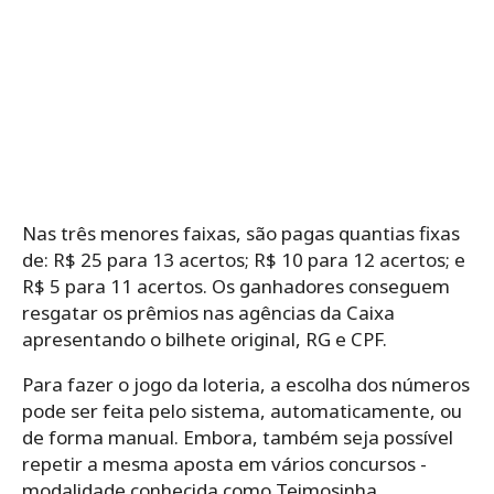
Nas três menores faixas, são pagas quantias fixas
de: R$ 25 para 13 acertos; R$ 10 para 12 acertos; e
R$ 5 para 11 acertos. Os ganhadores conseguem
resgatar os prêmios nas agências da Caixa
apresentando o bilhete original, RG e CPF.
Para‌ ‌fazer‌ ‌o‌ ‌jogo da loteria,‌ ‌a‌ ‌escolha‌ ‌dos‌ ‌números‌
‌pode‌ ‌ser‌ ‌feita‌ ‌pelo‌ ‌sistema,‌ ‌automaticamente,‌ ‌ou‌
‌de‌ ‌forma‌ ‌manual.‌ Embora, ‌também‌ ‌seja‌ ‌possível‌
‌repetir‌ ‌a‌ ‌mesma‌ ‌aposta‌ ‌em‌ ‌vários‌ ‌concursos -‌
‌modalidade‌ ‌conhecida‌ ‌como‌ ‌Teimosinha.‌ ‌