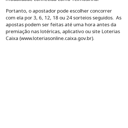
Portanto, o ‌apostador‌ ‌pode‌ ‌escolher‌ ‌concorrer‌
‌com‌ ‌ela‌ ‌por‌ ‌3,‌ ‌6,‌ ‌12,‌ ‌18‌ ‌ou‌ ‌24‌ ‌sorteios seguidos.‌ ‌ As
apostas podem ser feitas até uma hora antes da
premiação nas lotéricas, aplicativo ou site Loterias
Caixa (www.loteriasonline.caixa.gov.br).