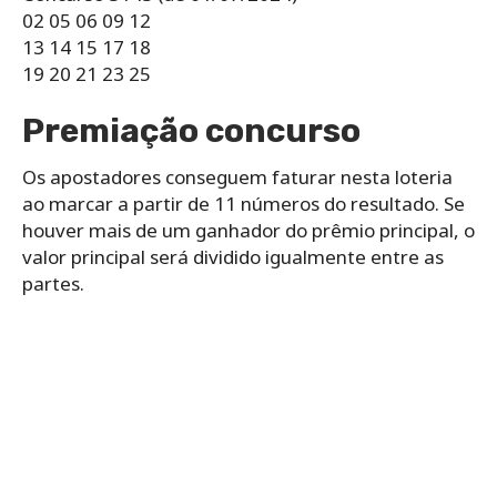
02 05 06 09 12
13 14 15 17 18
19 20 21 23 25
Premiação concurso
Os apostadores conseguem faturar nesta loteria
ao marcar a partir de 11 números do resultado. Se
houver mais de um ganhador do prêmio principal, o
valor principal será dividido igualmente entre as
partes.