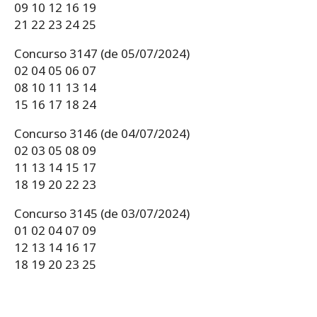
09 10 12 16 19
21 22 23 24 25
Concurso 3147 (de 05/07/2024)
02 04 05 06 07
08 10 11 13 14
15 16 17 18 24
Concurso 3146 (de 04/07/2024)
02 03 05 08 09
11 13 14 15 17
18 19 20 22 23
Concurso 3145 (de 03/07/2024)
01 02 04 07 09
12 13 14 16 17
18 19 20 23 25