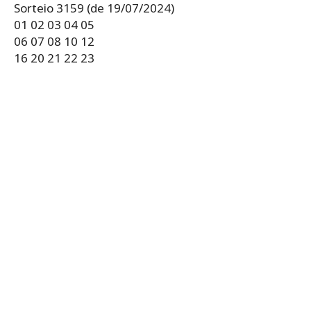
Sorteio 3159 (de 19/07/2024)
01 02 03 04 05
06 07 08 10 12
16 20 21 22 23