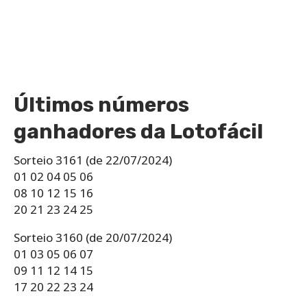
Últimos números
ganhadores da Lotofácil
Sorteio 3161 (de 22/07/2024)
01 02 04 05 06
08 10 12 15 16
20 21 23 24 25
Sorteio 3160 (de 20/07/2024)
01 03 05 06 07
09 11 12 14 15
17 20 22 23 24