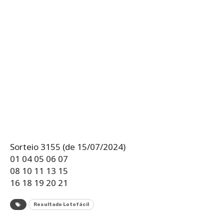
Sorteio 3155 (de 15/07/2024)
01 04 05 06 07
08 10 11 13 15
16 18 19 20 21
Resultado Lotofácil