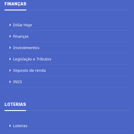
FINANÇAS
Dólar Hoje
Finanças
Investimentos
Legislação e Tributos
Imposto de renda
INSS
LOTERIAS
Loterias