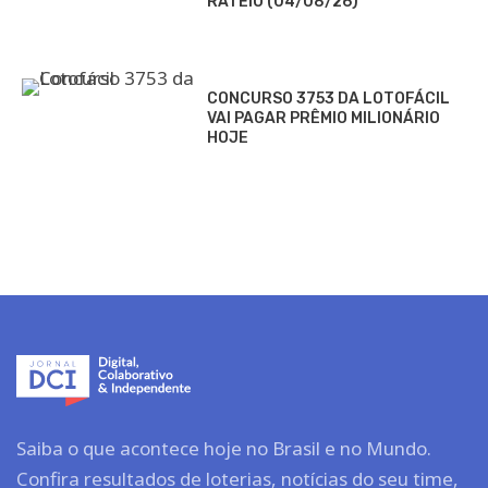
RATEIO (04/08/26)
CONCURSO 3753 DA LOTOFÁCIL
VAI PAGAR PRÊMIO MILIONÁRIO
HOJE
Saiba o que acontece hoje no Brasil e no Mundo.
Confira resultados de loterias, notícias do seu time,