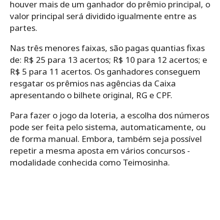
houver mais de um ganhador do prêmio principal, o
valor principal será dividido igualmente entre as
partes.
Nas três menores faixas, são pagas quantias fixas
de: R$ 25 para 13 acertos; R$ 10 para 12 acertos; e
R$ 5 para 11 acertos. Os ganhadores conseguem
resgatar os prêmios nas agências da Caixa
apresentando o bilhete original, RG e CPF.
Para‌ ‌fazer‌ ‌o‌ ‌jogo da loteria,‌ ‌a‌ ‌escolha‌ ‌dos‌ ‌números‌
‌pode‌ ‌ser‌ ‌feita‌ ‌pelo‌ ‌sistema,‌ ‌automaticamente,‌ ‌ou‌
‌de‌ ‌forma‌ ‌manual.‌ Embora, ‌também‌ ‌seja‌ ‌possível‌
‌repetir‌ ‌a‌ ‌mesma‌ ‌aposta‌ ‌em‌ ‌vários‌ ‌concursos -‌
‌modalidade‌ ‌conhecida‌ ‌como‌ ‌Teimosinha.‌ ‌