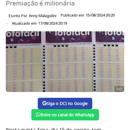
Premiação é milionária
Publicado em
15/08/2024 20:20
Escrito Por
Anny Malagolini
Atualizado em
17/08/2024 20:19
DCI
Siga o DCI no Google
Entre no canal do WhatsApp
Nesta quinta-feira, dia 15 de agosto, tem