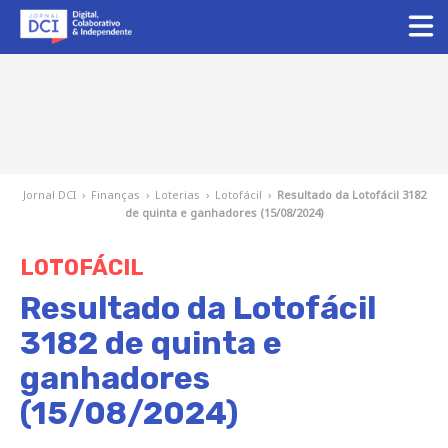
Jornal DCI
›
Finanças
›
Loterias
›
Lotofácil
›
Resultado da Lotofácil 3182
de quinta e ganhadores (15/08/2024)
LOTOFÁCIL
Resultado da Lotofácil
3182 de quinta e
ganhadores
(15/08/2024)