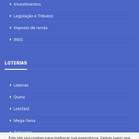
Investimentos
Legislação e Tributos
Imposto de renda
INSS
LOTERIAS
Loterias
Quina
Lotofácil
Mega-Sena
Tele sena
Este site usa cookies para melhorar sua experiência. Vamos supor que