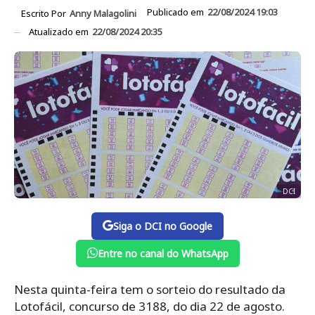
Publicado em
22/08/2024 19:03
Escrito Por
Anny Malagolini
Atualizado em
22/08/2024 20:35
DCI
Siga o DCI no Google
Entre no canal do WhatsApp
Nesta quinta-feira tem o sorteio do resultado da
Lotofácil, concurso de 3188, do dia 22 de agosto.