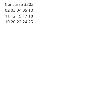
Concurso 3203
02 03 04 05 10
11 12 15 17 18
19 20 22 24 25