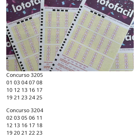
Concurso 3205
01 03 04 07 08
10 12 13 16 17
19 21 23 24 25
Concurso 3204
02 03 05 06 11
12 13 16 17 18
19 20 21 22 23