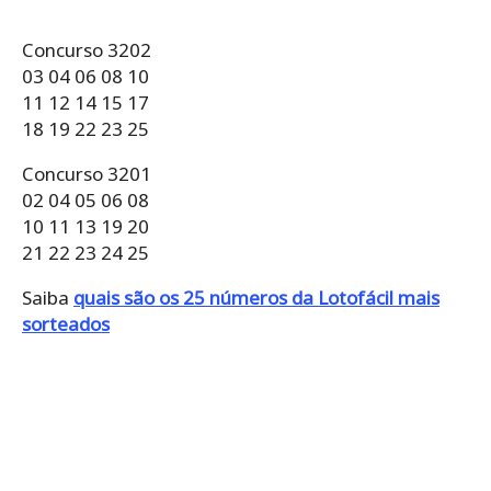
Concurso 3202
03 04 06 08 10
11 12 14 15 17
18 19 22 23 25
Concurso 3201
02 04 05 06 08
10 11 13 19 20
21 22 23 24 25
Saiba
quais são os 25 números da Lotofácil mais
sorteados