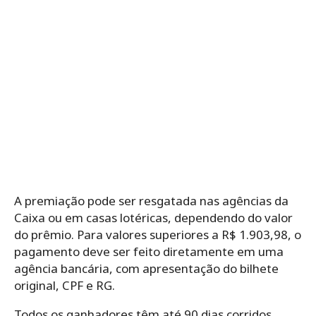
A premiação pode ser resgatada nas agências da
Caixa ou em casas lotéricas, dependendo do valor
do prêmio. Para valores superiores a R$ 1.903,98, o
pagamento deve ser feito diretamente em uma
agência bancária, com apresentação do bilhete
original, CPF e RG.
Todos os ganhadores têm até 90 dias corridos,