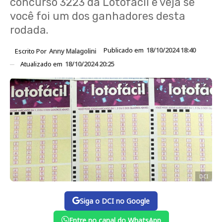
concurso 3223 da Lotofácil e veja se
você foi um dos ganhadores desta
rodada.
Publicado em
18/10/2024 18:40
Escrito Por
Anny Malagolini
Atualizado em
18/10/2024 20:25
DCI
Siga o DCI no Google
Entre no canal do WhatsApp