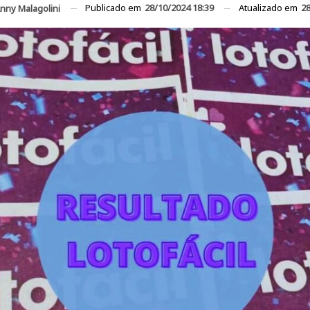
Publicado em
28/10/2024 18:39
Atualizado em
28
nny Malagolini