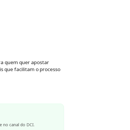
ara quem quer apostar
is que facilitam o processo
e no canal do DCI.