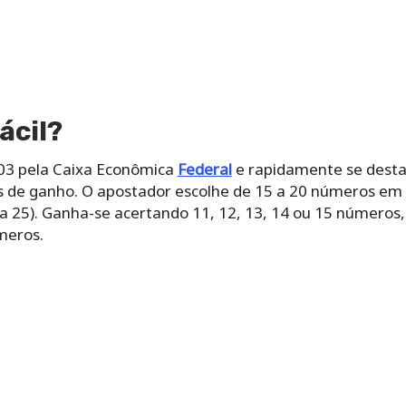
ácil?
003 pela Caixa Econômica
Federal
e rapidamente se desta
s de ganho. O apostador escolhe de 15 a 20 números e
a 25). Ganha-se acertando 11, 12, 13, 14 ou 15 números,
meros.