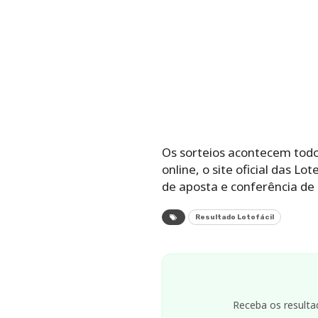
Os sorteios acontecem todo
online, o site oficial das L
de aposta e conferência de 
Resultado Lotofácil
Receba os resulta