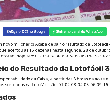
Siga o DCI no Google
Entre no canal do WhatsApp
vo milionário! Acaba de sair o resultado da Lotofácil 
que acertou as 15 dezenas nesta segunda, 28 de outubro
Lotofácil hoje são: 01-02-03-04-05-06-09-16-18-19-20-2
io do Resultado da Lotofácil 
responsabilidade da Caixa, a partir das 8 horas da noite 
ros sorteados na Lotofácil são: 01-02-03-04-05-06-09-1
tados