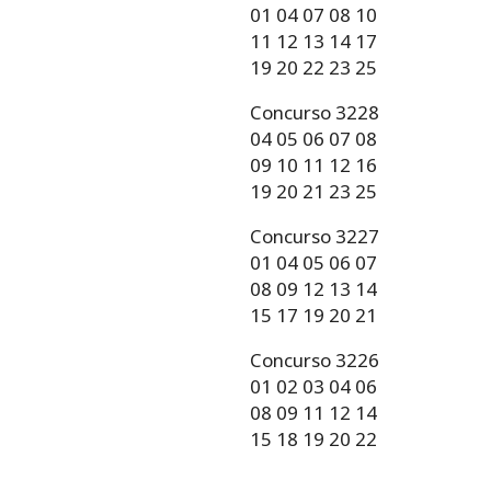
01 04 07 08 10
11 12 13 14 17
19 20 22 23 25
Concurso 3228
04 05 06 07 08
09 10 11 12 16
19 20 21 23 25
Concurso 3227
01 04 05 06 07
08 09 12 13 14
15 17 19 20 21
Concurso 3226
01 02 03 04 06
08 09 11 12 14
15 18 19 20 22