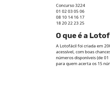
Concurso 3224
01 02 03 05 06
08 10 14 16 17
18 20 22 23 25
O que é a Lotof
A Lotofácil foi criada em 2
acessível, com boas chance
números disponíveis (de 01 
para quem acerta os 15 nú