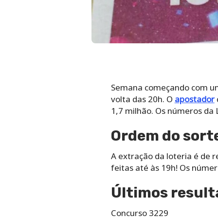
Semana começando com um no
volta das 20h. O
apostador
1,7 milhão. Os números da 
Ordem do sorte
A extração da loteria é de 
feitas até às 19h! Os núme
Últimos resul
Concurso 3229