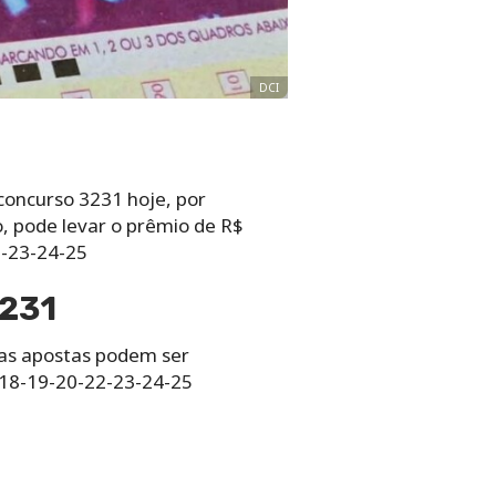
DCI
concurso 3231 hoje, por
, pode levar o prêmio de R$
2-23-24-25
3231
e as apostas podem ser
6-18-19-20-22-23-24-25