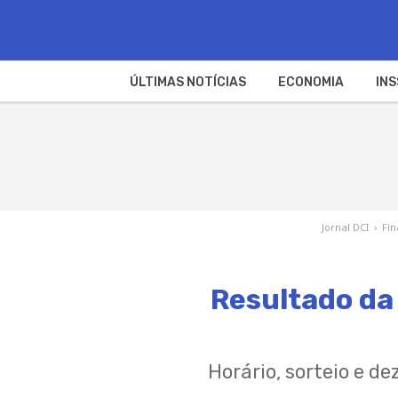
ÚLTIMAS NOTÍCIAS
ECONOMIA
INS
Jornal DCI
›
Fi
Resultado da
Horário, sorteio e d