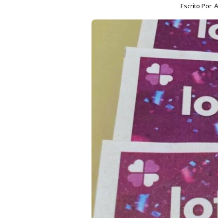
Escrito Por
A