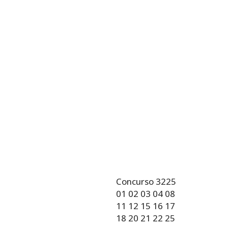
Concurso 3225
01 02 03 04 08
11 12 15 16 17
18 20 21 22 25