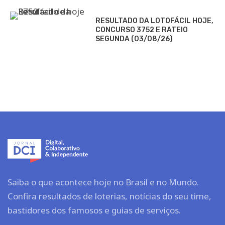
RESULTADO DA LOTOFÁCIL HOJE,
CONCURSO 3752 E RATEIO
SEGUNDA (03/08/26)
Saiba o que acontece hoje no Brasil e no Mundo.
Confira resultados de loterias, notícias do seu time,
bastidores dos famosos e guias de serviços.