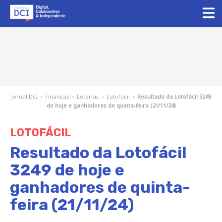
Jornal DCI
›
Finanças
›
Loterias
›
Lotofácil
›
Resultado da Lotofácil 3249
de hoje e ganhadores de quinta-feira (21/11/24)
LOTOFÁCIL
Resultado da Lotofácil
3249 de hoje e
ganhadores de quinta-
feira (21/11/24)