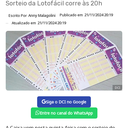
Sorteio da Lotofácil corre às 20h
Publicado em
21/11/2024 20:19
Escrito Por
Anny Malagolini
Atualizado em
21/11/2024 20:19
DCI
Siga o DCI no Google
Entre no canal do WhatsApp
A Caixa vem nesta quinta-feira com o sorteio do