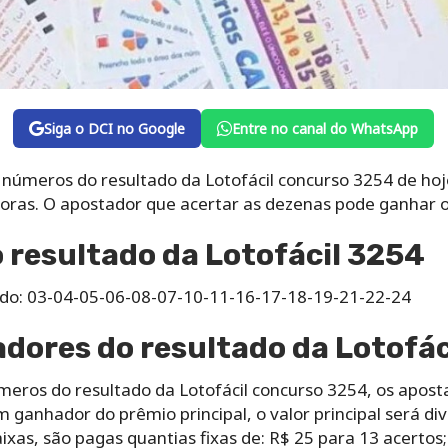
Siga o DCI no Google
Entre no canal do WhatsApp
s números do resultado da Lotofácil concurso 3254 de hoj
horas. O apostador que acertar as dezenas pode ganhar o
resultado da Lotofácil 3254
zado: 03-04-05-06-08-07-10-11-16-17-18-19-21-22-24
dores do resultado da Lotofác
meros do resultado da Lotofácil concurso 3254, os apos
 ganhador do prêmio principal, o valor principal será di
ixas, são pagas quantias fixas de: R$ 25 para 13 acertos;