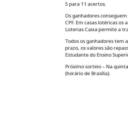
5 para 11 acertos.
Os ganhadores conseguem re
CPF. Em casas lotéricas os
Loterias Caixa permite a t
Todos os ganhadores tem até
prazo, os valores são repa
Estudante do Ensino Superio
Próximo sorteio – Na quint
(horário de Brasília).