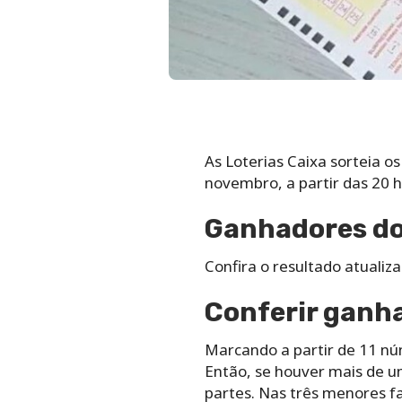
As Loterias Caixa sorteia o
novembro, a partir das 20 
Ganhadores do 
Confira o resultado atuali
Conferir ganha
Marcando a partir de 11 nú
Então, se houver mais de um
partes. Nas três menores fa