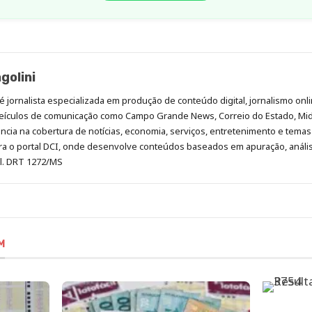
golini
é jornalista especializada em produção de conteúdo digital, jornalismo onli
eículos de comunicação como Campo Grande News, Correio do Estado, Mi
cia na cobertura de notícias, economia, serviços, entretenimento e temas 
era o portal DCI, onde desenvolve conteúdos baseados em apuração, análi
al. DRT 1272/MS
M