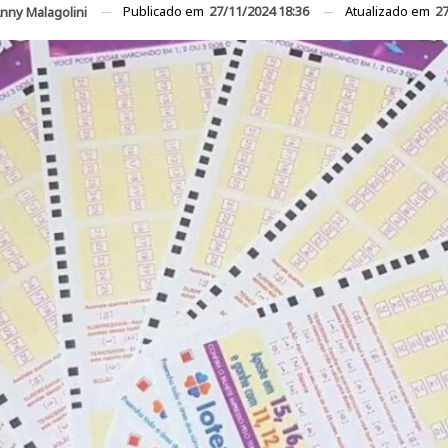
Publicado em
27/11/2024 18:36
Atualizado em
27
nny Malagolini