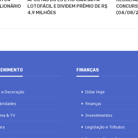
ILIONÁRIO
LOTOFÁCIL E DIVIDEM PRÊMIO DE R$
CONCURSO
4,9 MILHÕES
(04/08/2
ENIMENTO
FINANÇAS
 e Decoração
Dólar Hoje
bridades
Finanças
ma & TV
Investimentos
ura
Legislação e Tributos