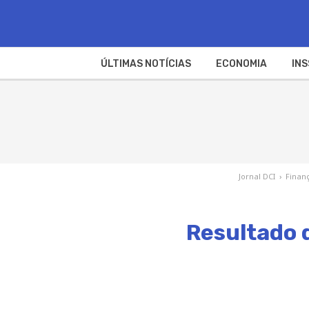
ÚLTIMAS NOTÍCIAS
ECONOMIA
INS
Jornal DCI
›
Finan
Resultado 