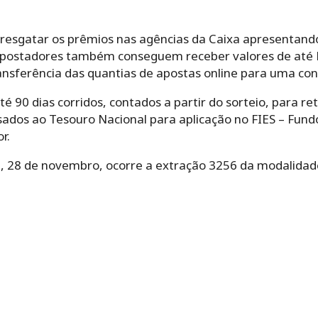
sgatar os prêmios nas agências da Caixa apresentando o
 apostadores também conseguem receber valores de até R$
ransferência das quantias de apostas online para uma co
 90 dias corridos, contados a partir do sorteio, para ret
ssados ao Tesouro Nacional para aplicação no FIES – Fun
r.
a, 28 de novembro, ocorre a extração 3256 da modalidade