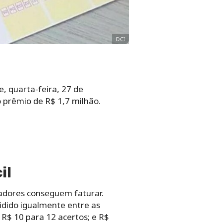
DCI
e, quarta-feira, 27 de
 prêmio de R$ 1,7 milhão.
il
tadores conseguem faturar.
vidido igualmente entre as
 R$ 10 para 12 acertos; e R$