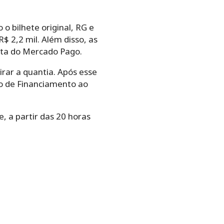
 bilhete original, RG e
 2,2 mil. Além disso, as
nta do Mercado Pago.
irar a quantia. Após esse
do de Financiamento ao
, a partir das 20 horas