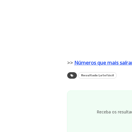
>>
Números que mais saíra
Resultado Lotofácil
Receba os resulta