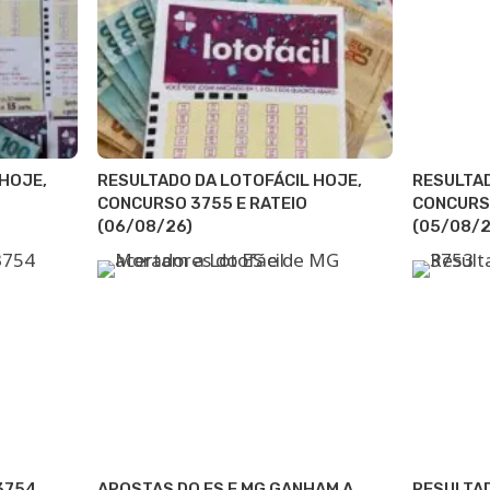
HOJE,
RESULTADO DA LOTOFÁCIL HOJE,
RESULTAD
CONCURSO 3755 E RATEIO
CONCURSO
(06/08/26)
(05/08/2
3754
APOSTAS DO ES E MG GANHAM A
RESULTAD