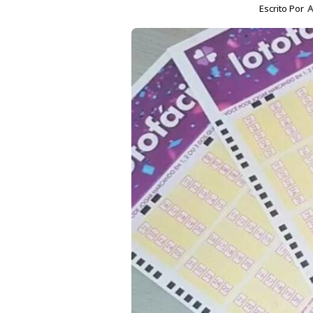
Escrito Por
A