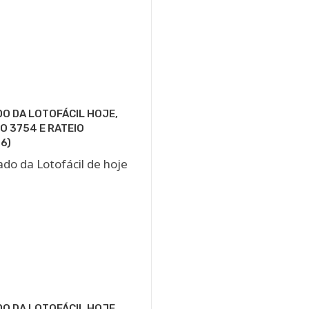
O DA LOTOFÁCIL HOJE,
 3754 E RATEIO
6)
O DA LOTOFÁCIL HOJE,