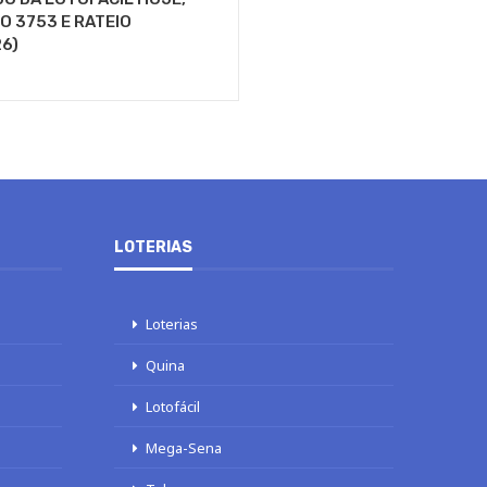
 3753 E RATEIO
6)
LOTERIAS
Loterias
Quina
Lotofácil
Mega-Sena