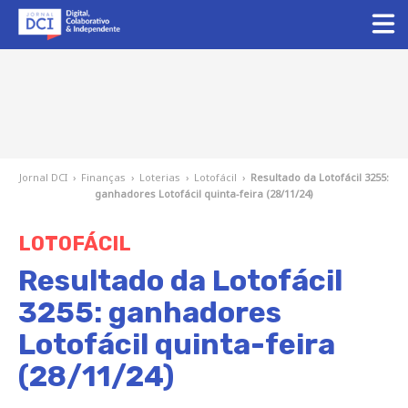
Jornal DCI
›
Finanças
›
Loterias
›
Lotofácil
›
Resultado da Lotofácil 3255:
ganhadores Lotofácil quinta-feira (28/11/24)
LOTOFÁCIL
Resultado da Lotofácil
3255: ganhadores
Lotofácil quinta-feira
(28/11/24)