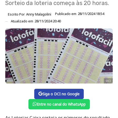
Sorteio da loteria começa às 20 horas.
Publicado em
28/11/2024 18:54
Escrito Por
Anny Malagolini
Atualizado em
28/11/2024 20:40
DCI
Siga o DCI no Google
Entre no canal do WhatsApp
As Loterias Caixa sorteia os números do resultado