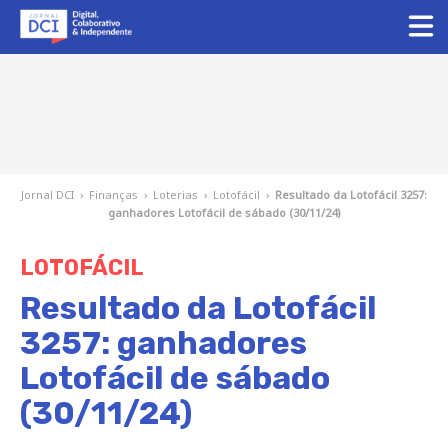
Jornal DCI
›
Finanças
›
Loterias
›
Lotofácil
›
Resultado da Lotofácil 3257:
ganhadores Lotofácil de sábado (30/11/24)
LOTOFÁCIL
Resultado da Lotofácil
3257: ganhadores
Lotofácil de sábado
(30/11/24)