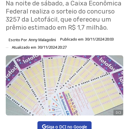
Na noite de sábado, a Caixa Econômica
Federal realiza o sorteio do concurso
3257 da Lotofácil, que ofereceu um
prêmio estimado em R$ 1,7 milhão.
Publicado em
30/11/2024 20:03
Escrito Por
Anny Malagolini
Atualizado em
30/11/2024 20:27
DCI
Siga o DCI no Google