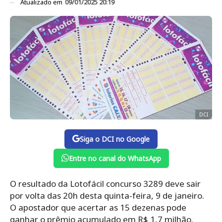
Atualizado em
09/01/2025 20:19
DCI
Siga o DCI no Google
Entre no canal do WhatsApp
O resultado da Lotofácil concurso 3289 deve sair
por volta das 20h desta quinta-feira, 9 de janeiro.
O apostador que acertar as 15 dezenas pode
ganhar o prêmio acumulado em R$ 1,7 milhão.