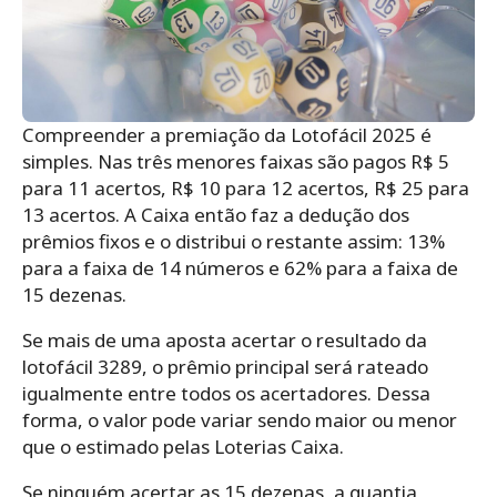
Compreender a premiação da Lotofácil 2025 é
simples. Nas três menores faixas são pagos R$ 5
para 11 acertos, R$ 10 para 12 acertos, R$ 25 para
13 acertos. A Caixa então faz a dedução dos
prêmios fixos e o distribui o restante assim: 13%
para a faixa de 14 números e 62% para a faixa de
15 dezenas.
Se mais de uma aposta acertar o resultado da
lotofácil 3289, o prêmio principal será rateado
igualmente entre todos os acertadores. Dessa
forma, o valor pode variar sendo maior ou menor
que o estimado pelas Loterias Caixa.
Se ninguém acertar as 15 dezenas, a quantia