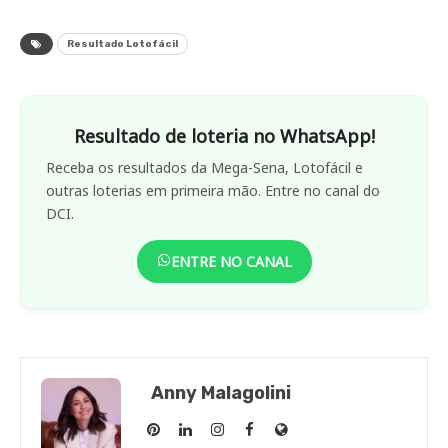
Resultado Lotofácil
Resultado de loteria no WhatsApp!
Receba os resultados da Mega-Sena, Lotofácil e
outras loterias em primeira mão. Entre no canal do
DCI.
ENTRE NO CANAL
Anny Malagolini
Anny
Anny
Anny
Anny
Site