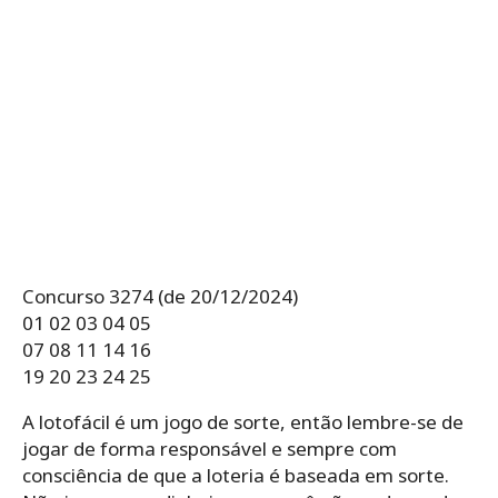
Concurso 3274 (de 20/12/2024)
01 02 03 04 05
07 08 11 14 16
19 20 23 24 25
A lotofácil é um jogo de sorte, então lembre-se de
jogar de forma responsável e sempre com
consciência de que a loteria é baseada em sorte.