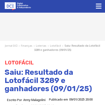
Jornal DCI
›
Finanças
›
Loterias
›
Lotofácil
›
Saiu: Resultado da Lotofácil
3289 e ganhadores (09/01/25)
LOTOFÁCIL
Saiu: Resultado da
Lotofácil 3289 e
ganhadores (09/01/25)
Publicado em
09/01/2025 20:00
Escrito Por
Anny Malagolini