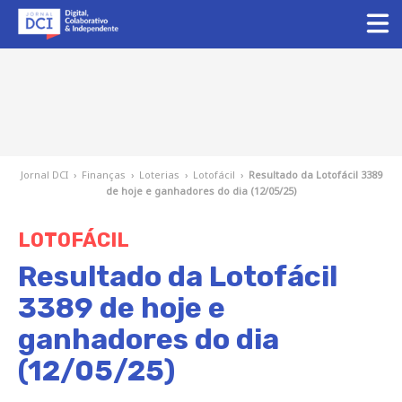
Jornal DCI
›
Finanças
›
Loterias
›
Lotofácil
›
Resultado da Lotofácil 3389
de hoje e ganhadores do dia (12/05/25)
LOTOFÁCIL
Resultado da Lotofácil
3389 de hoje e
ganhadores do dia
(12/05/25)