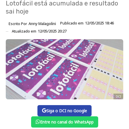
Lotofácil está acumulada e resultado
sai hoje
Publicado em
12/05/2025 18:46
Escrito Por
Anny Malagolini
Atualizado em
12/05/2025 20:27
DCI
Siga o DCI no Google
Entre no canal do WhatsApp