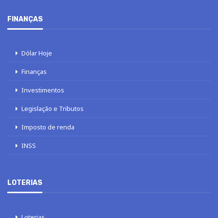
FINANÇAS
Dólar Hoje
Finanças
Investimentos
Legislação e Tributos
Imposto de renda
INSS
LOTERIAS
Loterias