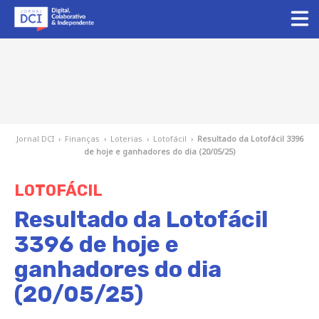
Jornal DCI
›
Finanças
›
Loterias
›
Lotofácil
›
Resultado da Lotofácil 3396
de hoje e ganhadores do dia (20/05/25)
LOTOFÁCIL
Resultado da Lotofácil
3396 de hoje e
ganhadores do dia
(20/05/25)