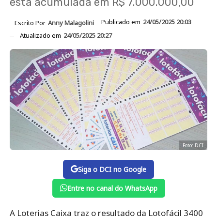
está acumulada em R$ 7.000.000,00
Publicado em
24/05/2025 20:03
Escrito Por
Anny Malagolini
Atualizado em
24/05/2025 20:27
Foto: DCI
Siga o DCI no Google
Entre no canal do WhatsApp
A Loterias Caixa traz o resultado da Lotofácil 3400