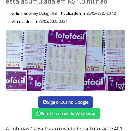
está acumulada em R$ 1,8 milhão
Publicado em
26/05/2025 20:12
Escrito Por
Anny Malagolini
Atualizado em
26/05/2025 20:31
DCI
Siga o DCI no Google
Entre no canal do WhatsApp
A Loterias Caixa traz o resultado da Lotofácil 3401