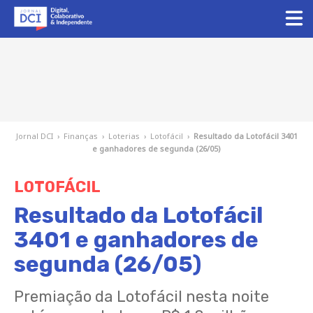
Jornal DCI
›
Finanças
›
Loterias
›
Lotofácil
›
Resultado da Lotofácil 3401
e ganhadores de segunda (26/05)
LOTOFÁCIL
Resultado da Lotofácil
3401 e ganhadores de
segunda (26/05)
Premiação da Lotofácil nesta noite