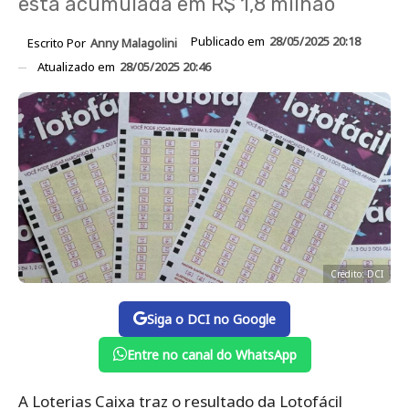
está acumulada em R$ 1,8 milhão
Publicado em
28/05/2025 20:18
Escrito Por
Anny Malagolini
Atualizado em
28/05/2025 20:46
Crédito: DCI
Siga o DCI no Google
Entre no canal do WhatsApp
A Loterias Caixa traz o resultado da Lotofácil