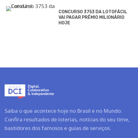
CONCURSO 3753 DA LOTOFÁCIL
VAI PAGAR PRÊMIO MILIONÁRIO
HOJE
Saiba o que acontece hoje no Brasil e no Mundo.
Confira resultados de loterias, notícias do seu time,
bastidores dos famosos e guias de serviços.