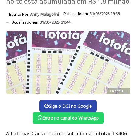
noite está acumulada em R$ 1,8 milhão
Publicado em
31/05/2025 19:35
Escrito Por
Anny Malagolini
Atualizado em
31/05/2025 21:44
Crédito: DCI
Siga o DCI no Google
Entre no canal do WhatsApp
A Loterias Caixa traz o resultado da Lotofácil 3406