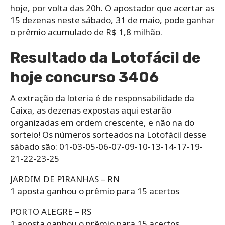
hoje, por volta das 20h. O apostador que acertar as
15 dezenas neste sábado, 31 de maio, pode ganhar
o prêmio acumulado de R$ 1,8 milhão.
Resultado da Lotofácil de
hoje concurso 3406
A extração da loteria é de responsabilidade da
Caixa, as dezenas expostas aqui estarão
organizadas em ordem crescente, e não na do
sorteio! Os números sorteados na Lotofácil desse
sábado são: 01-03-05-06-07-09-10-13-14-17-19-
21-22-23-25
JARDIM DE PIRANHAS – RN
1 aposta ganhou o prêmio para 15 acertos
PORTO ALEGRE – RS
1 aposta ganhou o prêmio para 15 acertos