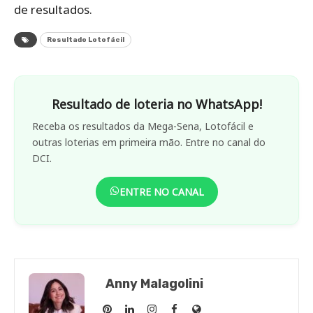
de resultados.
Resultado Lotofácil
Resultado de loteria no WhatsApp!
Receba os resultados da Mega-Sena, Lotofácil e
outras loterias em primeira mão. Entre no canal do
DCI.
ENTRE NO CANAL
Anny Malagolini
Anny
Anny
Anny
Anny
Site