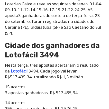
Loterias Caixa e teve as seguintes dezenas: 01-04-
09-10-11-12-14-15-16-17-19-21-22-24-25. AS
apostaS ganhadoras do sorteio de terça-feira, 23
de setembro, foram registradas na cidades de
Carpina (PE), Indaiatuba (SP) e São Caetano do Sul
(SP).
Cidade dos ganhadores da
Lotofácil 3494
Nesta terça, três apostas acertaram o resultado
da
Lotofácil
3494. Cada jogo vai levar
R$517.435,34, totalizando R$ 1,5 milhão.
15 acertos
3 apostas ganhadoras, R$ 517.435,34
14 acertos
295 apostas ganhadoras, R$ 1.576,19