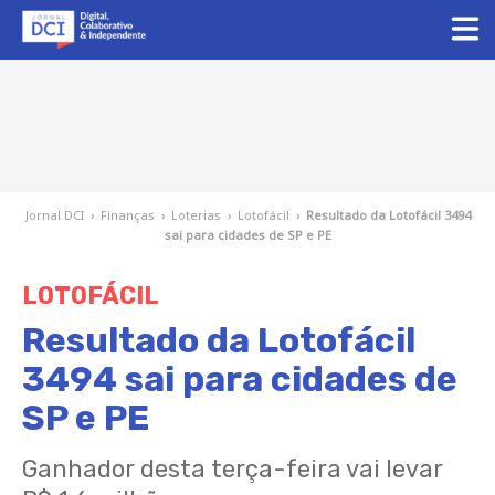
Jornal DCI
›
Finanças
›
Loterias
›
Lotofácil
›
Resultado da Lotofácil 3494
sai para cidades de SP e PE
LOTOFÁCIL
Resultado da Lotofácil
3494 sai para cidades de
SP e PE
Ganhador desta terça-feira vai levar