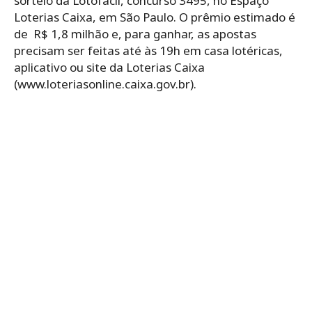
sorteio da Lotofácil, concurso 3495, no Espaço
Loterias Caixa, em São Paulo. O prêmio estimado é
de R$ 1,8 milhão e, para ganhar, as apostas
precisam ser feitas até às 19h em casa lotéricas,
aplicativo ou site da Loterias Caixa
(www.loteriasonline.caixa.gov.br).