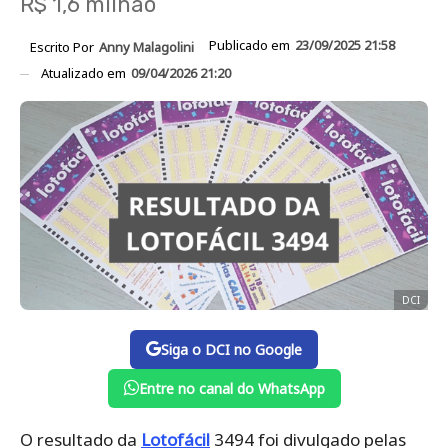
R$ 1,6 milhão
Publicado em
23/09/2025 21:58
Escrito Por
Anny Malagolini
Atualizado em
09/04/2026 21:20
DCI
Siga o DCI no Google
Entre no canal do WhatsApp
O resultado da
Lotofácil
3494 foi divulgado pelas