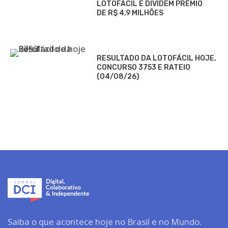
LOTOFÁCIL E DIVIDEM PRÊMIO
DE R$ 4,9 MILHÕES
RESULTADO DA LOTOFÁCIL HOJE,
CONCURSO 3753 E RATEIO
(04/08/26)
Saiba o que acontece hoje no Brasil e no Mundo.