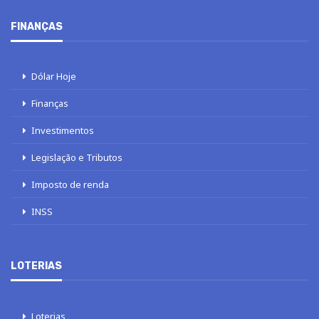
FINANÇAS
Dólar Hoje
Finanças
Investimentos
Legislação e Tributos
Imposto de renda
INSS
LOTERIAS
Loterias