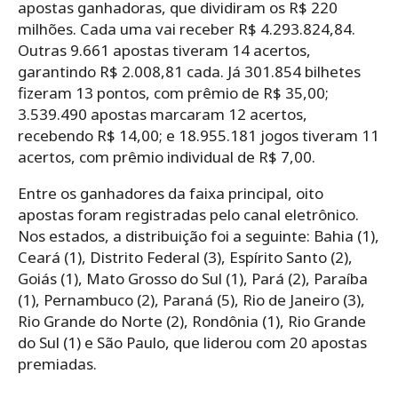
apostas ganhadoras, que dividiram os R$ 220
milhões. Cada uma vai receber R$ 4.293.824,84.
Outras 9.661 apostas tiveram 14 acertos,
garantindo R$ 2.008,81 cada. Já 301.854 bilhetes
fizeram 13 pontos, com prêmio de R$ 35,00;
3.539.490 apostas marcaram 12 acertos,
recebendo R$ 14,00; e 18.955.181 jogos tiveram 11
acertos, com prêmio individual de R$ 7,00.
Entre os ganhadores da faixa principal, oito
apostas foram registradas pelo canal eletrônico.
Nos estados, a distribuição foi a seguinte: Bahia (1),
Ceará (1), Distrito Federal (3), Espírito Santo (2),
Goiás (1), Mato Grosso do Sul (1), Pará (2), Paraíba
(1), Pernambuco (2), Paraná (5), Rio de Janeiro (3),
Rio Grande do Norte (2), Rondônia (1), Rio Grande
do Sul (1) e São Paulo, que liderou com 20 apostas
premiadas.