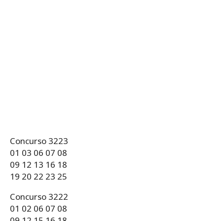
Concurso 3223
01 03 06 07 08
09 12 13 16 18
19 20 22 23 25
Concurso 3222
01 02 06 07 08
09 12 15 16 18