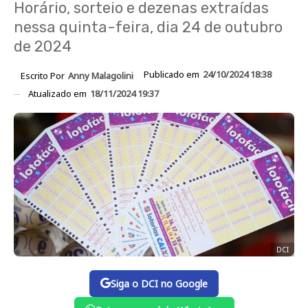
Horário, sorteio e dezenas extraídas
nessa quinta-feira, dia 24 de outubro
de 2024
Publicado em
24/10/2024 18:38
Escrito Por
Anny Malagolini
Atualizado em
18/11/2024 19:37
DCI
Siga o DCI no Google