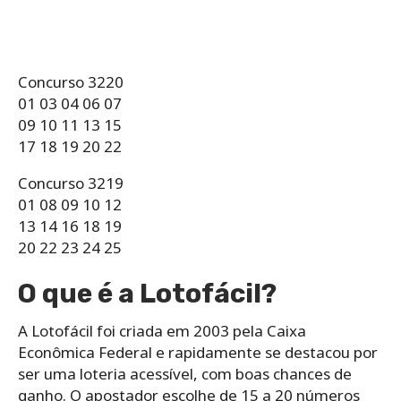
Concurso 3220
01 03 04 06 07
09 10 11 13 15
17 18 19 20 22
Concurso 3219
01 08 09 10 12
13 14 16 18 19
20 22 23 24 25
O que é a Lotofácil?
A Lotofácil foi criada em 2003 pela Caixa
Econômica Federal e rapidamente se destacou por
ser uma loteria acessível, com boas chances de
ganho. O apostador escolhe de 15 a 20 números