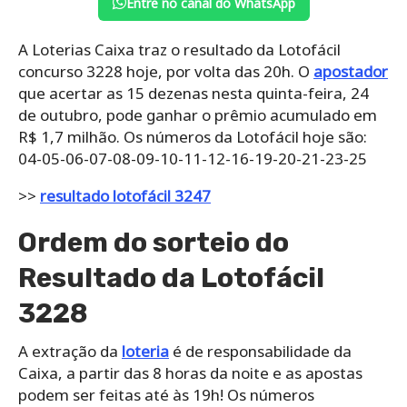
Entre no canal do WhatsApp
A Loterias Caixa traz o resultado da Lotofácil
concurso 3228 hoje, por volta das 20h. O
apostador
que acertar as 15 dezenas nesta quinta-feira, 24
de outubro, pode ganhar o prêmio acumulado em
R$ 1,7 milhão. Os números da Lotofácil hoje são:
04-05-06-07-08-09-10-11-12-16-19-20-21-23-25
>>
resultado lotofácil 3247
Ordem do sorteio do
Resultado da Lotofácil
3228
A extração da
loteria
é de responsabilidade da
Caixa, a partir das 8 horas da noite e as apostas
podem ser feitas até às 19h! Os números