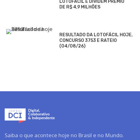
LOTOFÁCIL E DIVIDEM PRÊMIO
DE R$ 4,9 MILHÕES
RESULTADO DA LOTOFÁCIL HOJE,
CONCURSO 3753 E RATEIO
(04/08/26)
Saiba o que acontece hoje no Brasil e no Mundo.