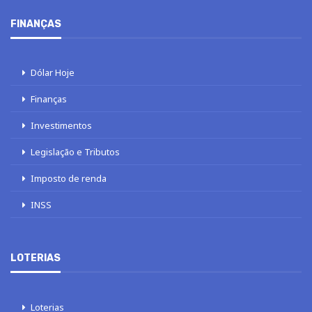
FINANÇAS
Dólar Hoje
Finanças
Investimentos
Legislação e Tributos
Imposto de renda
INSS
LOTERIAS
Loterias