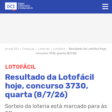
Jornal DCI
›
Finanças
›
Loterias
›
Lotofácil
›
Resultado da Lotofácil hoje,
concurso 3730, quarta (8/7/26)
LOTOFÁCIL
Resultado da Lotofácil
hoje, concurso 3730,
quarta (8/7/26)
Sorteio da loteria está marcado para às