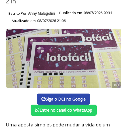
21h
Publicado em
08/07/2026 20:31
Escrito Por
Anny Malagolini
Atualizado em
08/07/2026 21:06
DCI
Siga o DCI no Google
Entre no canal do WhatsApp
Uma aposta simples pode mudar a vida de um