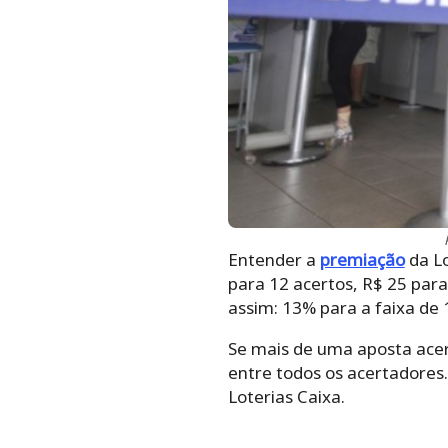
Entender a
premiação
da Lo
para 12 acertos, R$ 25 para
assim: 13% para a faixa de
Se mais de uma aposta acert
entre todos os acertadores
Loterias Caixa.