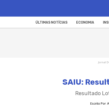
ÚLTIMAS NOTÍCIAS
ECONOMIA
INS
Jornal D
SAIU: Resul
Resultado Lot
Escrito Por
A