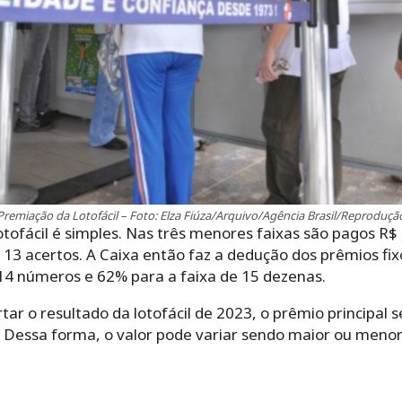
Premiação da Lotofácil – Foto: Elza Fiúza/Arquivo/Agência Brasil/Reproduçã
tofácil é simples. Nas três menores faixas são pagos R$ 
 13 acertos. A Caixa então faz a dedução dos prêmios fixo
 14 números e 62% para a faixa de 15 dezenas.
ar o resultado da lotofácil de 2023, o prêmio principal
. Dessa forma, o valor pode variar sendo maior ou meno