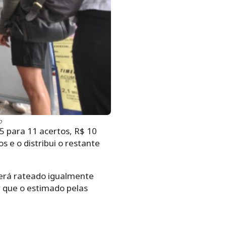
o
5 para 11 acertos, R$ 10
s e o distribui o restante
 será rateado igualmente
r que o estimado pelas