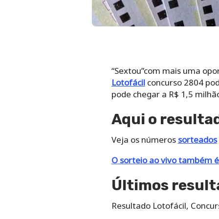
“Sextou”com mais uma opor
Lotofácil
concurso 2804 pode
pode chegar a R$ 1,5 milhã
Aqui o resulta
Veja os números
sorteados
O sorteio ao vivo também é
Últimos result
Resultado Lotofácil, Concur