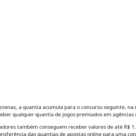
zenas, a quantia acumula para o concurso seguinte, na r
ber qualquer quantia de jogos premiados em agências 
tadores também conseguem receber valores de até R$ 1.9
ransferência das quantias de apostas online para uma co