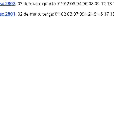
rso 2802
, 03 de maio, quarta: 01 02 03 04 06 08 09 12 13
rso 2801
, 02 de maio, terça: 01 02 03 07 09 12 15 16 17 1