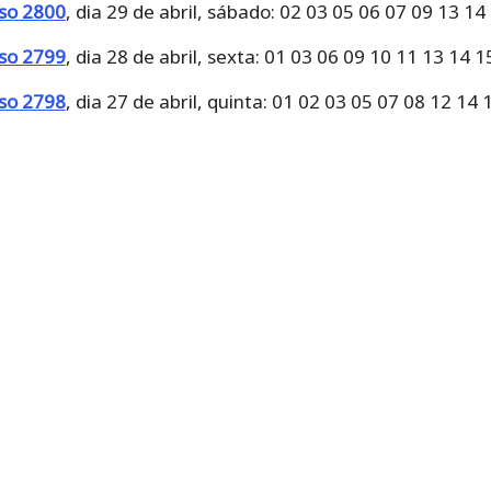
rso 2800
, dia 29 de abril, sábado: 02 03 05 06 07 09 13 14
rso 2799
, dia 28 de abril, sexta: 01 03 06 09 10 11 13 14 
rso 2798
, dia 27 de abril, quinta: 01 02 03 05 07 08 12 14