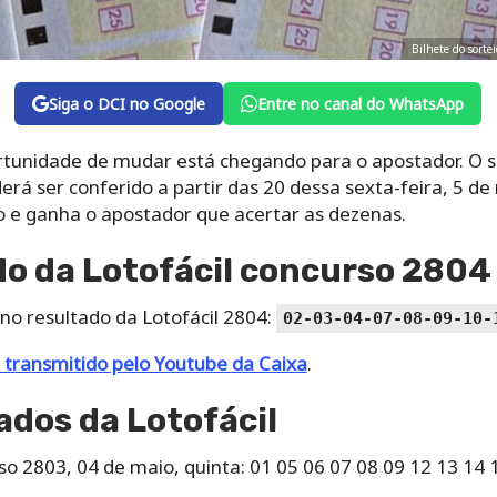
Bilhete do sorte
Siga o DCI no Google
Entre no canal do WhatsApp
tunidade de mudar está chegando para o apostador. O s
rá ser conferido a partir das 20 dessa sexta-feira, 5 de
o e ganha o apostador que acertar as dezenas.
do da Lotofácil concurso 2804
no resultado da Lotofácil 2804:
02-03-04-07-08-09-10-
 transmitido pelo Youtube da Caixa
.
ados da Lotofácil
so 2803, 04 de maio, quinta: 01 05 06 07 08 09 12 13 14 