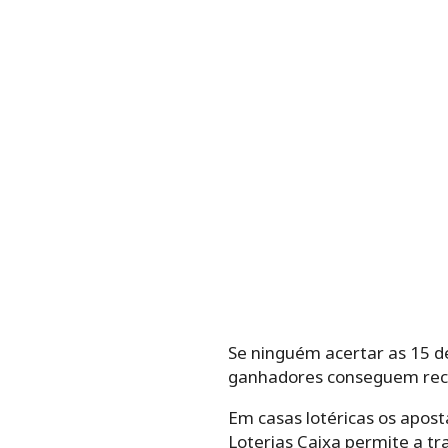
Se ninguém acertar as 15 de
ganhadores conseguem rece
Em casas lotéricas os apos
Loterias Caixa permite a t