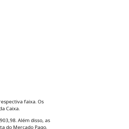
espectiva faixa. Os
da Caixa.
03,98. Além disso, as
nta do Mercado Pago.