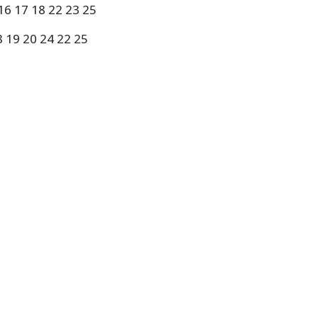
 16 17 18 22 23 25
8 19 20 24 22 25