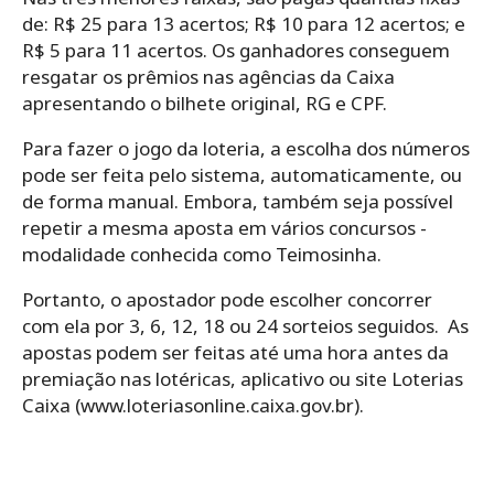
de: R$ 25 para 13 acertos; R$ 10 para 12 acertos; e
R$ 5 para 11 acertos. Os ganhadores conseguem
resgatar os prêmios nas agências da Caixa
apresentando o bilhete original, RG e CPF.
Para‌ ‌fazer‌ ‌o‌ ‌jogo da loteria,‌ ‌a‌ ‌escolha‌ ‌dos‌ ‌números‌
‌pode‌ ‌ser‌ ‌feita‌ ‌pelo‌ ‌sistema,‌ ‌automaticamente,‌ ‌ou‌
‌de‌ ‌forma‌ ‌manual.‌ Embora, ‌também‌ ‌seja‌ ‌possível‌
‌repetir‌ ‌a‌ ‌mesma‌ ‌aposta‌ ‌em‌ ‌vários‌ ‌concursos -‌
‌modalidade‌ ‌conhecida‌ ‌como‌ ‌Teimosinha.‌ ‌
Portanto, o ‌apostador‌ ‌pode‌ ‌escolher‌ ‌concorrer‌
‌com‌ ‌ela‌ ‌por‌ ‌3,‌ ‌6,‌ ‌12,‌ ‌18‌ ‌ou‌ ‌24‌ ‌sorteios seguidos.‌ ‌ As
apostas podem ser feitas até uma hora antes da
premiação nas lotéricas, aplicativo ou site Loterias
Caixa (www.loteriasonline.caixa.gov.br).