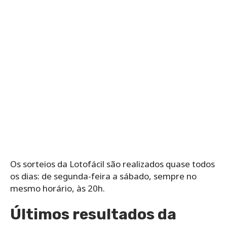
Os‌ ‌sorteios‌ ‌da‌ ‌Lotofácil‌ ‌são‌ ‌realizados‌ ‌quase‌ ‌todos‌
‌os‌ ‌dias: de‌ ‌segunda-feira‌ ‌a‌ ‌sábado,‌ ‌sempre‌ ‌no‌
‌mesmo‌ ‌horário,‌ ‌às‌ ‌20h.
Últimos resultados da