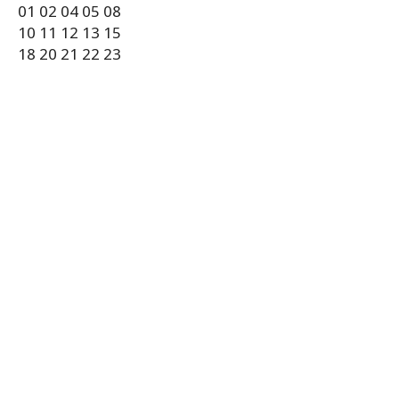
01 02 04 05 08
10 11 12 13 15
18 20 21 22 23