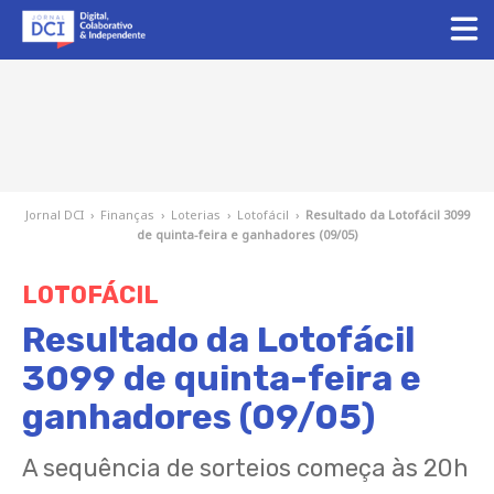
Jornal DCI
›
Finanças
›
Loterias
›
Lotofácil
›
Resultado da Lotofácil 3099
de quinta-feira e ganhadores (09/05)
LOTOFÁCIL
Resultado da Lotofácil
3099 de quinta-feira e
ganhadores (09/05)
A sequência de sorteios começa às 20h