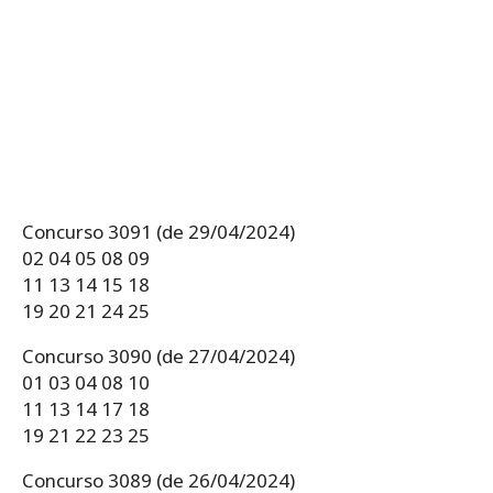
Concurso 3091 (de 29/04/2024)
02 04 05 08 09
11 13 14 15 18
19 20 21 24 25
Concurso 3090 (de 27/04/2024)
01 03 04 08 10
11 13 14 17 18
19 21 22 23 25
Concurso 3089 (de 26/04/2024)