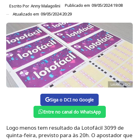
Publicado em
09/05/2024 19:08
Escrito Por
Anny Malagolini
Atualizado em
09/05/2024 20:29
Lotofácil - DCI
Siga o DCI no Google
Entre no canal do WhatsApp
Logo menos tem resultado da Lotofácil 3099 de
quinta-feira, previsto para às 20h. O apostador que