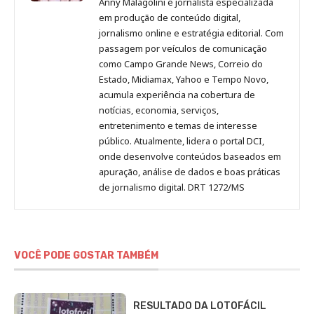
Anny Malagolini é jornalista especializada
no
no
no
no
Anny
em produção de conteúdo digital,
Pinterest
LinkedIn
Instagram
Facebook
Malagolini
jornalismo online e estratégia editorial. Com
passagem por veículos de comunicação
como Campo Grande News, Correio do
Estado, Midiamax, Yahoo e Tempo Novo,
acumula experiência na cobertura de
notícias, economia, serviços,
entretenimento e temas de interesse
público. Atualmente, lidera o portal DCI,
onde desenvolve conteúdos baseados em
apuração, análise de dados e boas práticas
de jornalismo digital. DRT 1272/MS
VOCÊ PODE GOSTAR TAMBÉM
RESULTADO DA LOTOFÁCIL