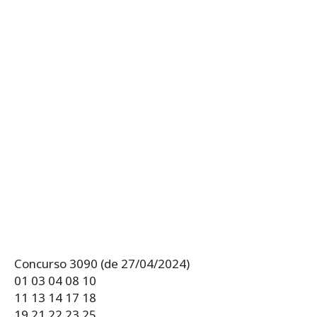
Concurso 3090 (de 27/04/2024)
01 03 04 08 10
11 13 14 17 18
19 21 22 23 25