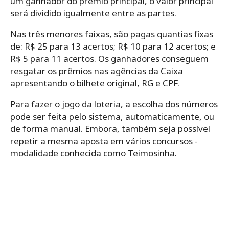
um ganhador do prêmio principal, o valor principal
será dividido igualmente entre as partes.
Nas três menores faixas, são pagas quantias fixas
de: R$ 25 para 13 acertos; R$ 10 para 12 acertos; e
R$ 5 para 11 acertos. Os ganhadores conseguem
resgatar os prêmios nas agências da Caixa
apresentando o bilhete original, RG e CPF.
Para‌ ‌fazer‌ ‌o‌ ‌jogo da loteria,‌ ‌a‌ ‌escolha‌ ‌dos‌ ‌números‌
‌pode‌ ‌ser‌ ‌feita‌ ‌pelo‌ ‌sistema,‌ ‌automaticamente,‌ ‌ou‌
‌de‌ ‌forma‌ ‌manual.‌ Embora, ‌também‌ ‌seja‌ ‌possível‌
‌repetir‌ ‌a‌ ‌mesma‌ ‌aposta‌ ‌em‌ ‌vários‌ ‌concursos -‌
‌modalidade‌ ‌conhecida‌ ‌como‌ ‌Teimosinha.‌ ‌