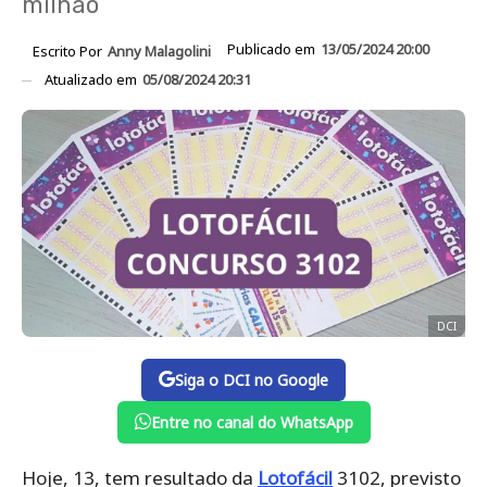
milhão
Publicado em
13/05/2024 20:00
Escrito Por
Anny Malagolini
Atualizado em
05/08/2024 20:31
DCI
Siga o DCI no Google
Entre no canal do WhatsApp
Hoje, 13, tem resultado da
Lotofácil
3102, previsto