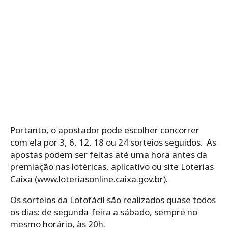
Portanto, o ‌apostador‌ ‌pode‌ ‌escolher‌ ‌concorrer‌
‌com‌ ‌ela‌ ‌por‌ ‌3,‌ ‌6,‌ ‌12,‌ ‌18‌ ‌ou‌ ‌24‌ ‌sorteios seguidos.‌ ‌ As
apostas podem ser feitas até uma hora antes da
premiação nas lotéricas, aplicativo ou site Loterias
Caixa (www.loteriasonline.caixa.gov.br).
Os‌ ‌sorteios‌ ‌da‌ ‌Lotofácil‌ ‌são‌ ‌realizados‌ ‌quase‌ ‌todos‌
‌os‌ ‌dias: de‌ ‌segunda-feira‌ ‌a‌ ‌sábado,‌ ‌sempre‌ ‌no‌
‌mesmo‌ ‌horário,‌ ‌às‌ ‌20h.