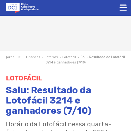
Jornal DCI
›
Finanças
›
Loterias
›
Lotofácil
›
Saiu: Resultado da Lotofácil
3214 e ganhadores (7/10)
LOTOFÁCIL
Saiu: Resultado da
Lotofácil 3214 e
ganhadores (7/10)
Horário da Lotofácil nessa quarta-