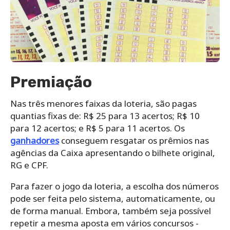
Premiação
Nas três menores faixas da loteria, são pagas
quantias fixas de: R$ 25 para 13 acertos; R$ 10
para 12 acertos; e R$ 5 para 11 acertos. Os
ganhadores
conseguem resgatar os prêmios nas
agências da Caixa apresentando o bilhete original,
RG e CPF.
Para‌ ‌fazer‌ ‌o‌ ‌jogo da loteria,‌ ‌a‌ ‌escolha‌ ‌dos‌ ‌números‌
‌pode‌ ‌ser‌ ‌feita‌ ‌pelo‌ ‌sistema,‌ ‌automaticamente,‌ ‌ou‌
‌de‌ ‌forma‌ ‌manual.‌ Embora, ‌também‌ ‌seja‌ ‌possível‌
‌repetir‌ ‌a‌ ‌mesma‌ ‌aposta‌ ‌em‌ ‌vários‌ ‌concursos -‌