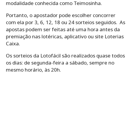
‌modalidade‌ ‌conhecida‌ ‌como‌ ‌Teimosinha.‌ ‌
Portanto, o ‌apostador‌ ‌pode‌ ‌escolher‌ ‌concorrer‌
‌com‌ ‌ela‌ ‌por‌ ‌3,‌ ‌6,‌ ‌12,‌ ‌18‌ ‌ou‌ ‌24‌ ‌sorteios seguidos.‌ ‌ As
apostas podem ser feitas até uma hora antes da
premiação nas lotéricas, aplicativo ou site Loterias
Caixa.
Os‌ ‌sorteios‌ ‌da‌ ‌Lotofácil‌ ‌são‌ ‌realizados‌ ‌quase‌ ‌todos‌
‌os‌ ‌dias: de‌ ‌segunda-feira‌ ‌a‌ ‌sábado,‌ ‌sempre‌ ‌no‌
‌mesmo‌ ‌horário,‌ ‌às‌ ‌20h.