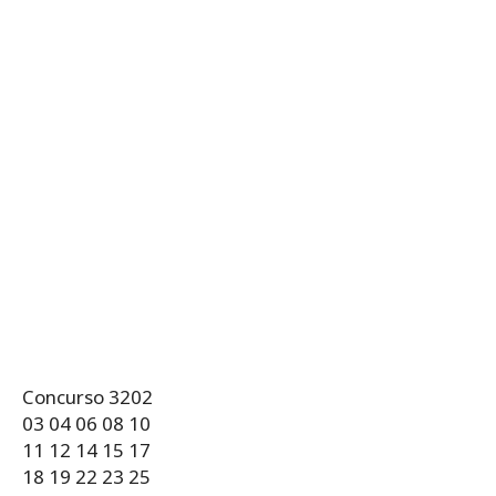
Concurso 3202
03 04 06 08 10
11 12 14 15 17
18 19 22 23 25