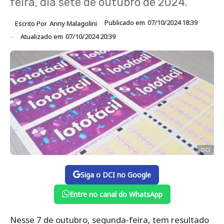
feira, dia sete de outubro de 2024.
Publicado em
07/10/2024 18:39
Escrito Por
Anny Malagolini
Atualizado em
07/10/2024 20:39
DCI
Siga o DCI no Google
Entre no canal do WhatsApp
Nesse 7 de outubro, segunda-feira, tem resultado