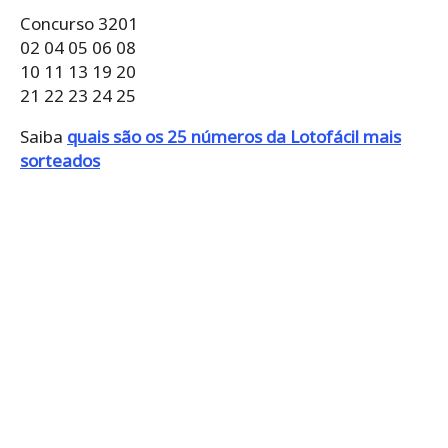
Concurso 3201
02 04 05 06 08
10 11 13 19 20
21 22 23 24 25
Saiba
quais são os 25 números da Lotofácil mais
sorteados