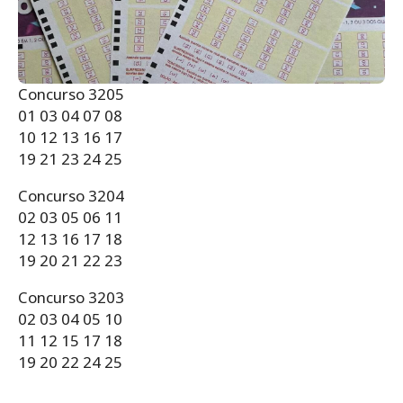
Concurso 3205
01 03 04 07 08
10 12 13 16 17
19 21 23 24 25
Concurso 3204
02 03 05 06 11
12 13 16 17 18
19 20 21 22 23
Concurso 3203
02 03 04 05 10
11 12 15 17 18
19 20 22 24 25