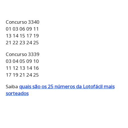
Concurso 3340
01 03 06 09 11
13 14 15 17 19
21 22 23 24 25
Concurso 3339
03 04 05 09 10
11 12 13 14 16
17 19 21 24 25
Saiba
quais são os 25 números da Lotofácil mais
sorteados