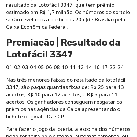
resultado da Lotofácil 3347, que tem prêmio
estimado em R$ 1,7 milhão. Os números do sorteio
serão revelados a partir das 20h (de Brasília) pela
Caixa Econômica Federal.
Premiação | Resultado da
Lotofácil 3347
01-02-03-04-05-06-08-10-11-12-14-16-17-22-24
Nas três menores faixas do resultado da lotofácil
3347, são pagas quantias fixas de: R$ 25 para 13
acertos; R$ 10 para 12 acertos; e R$ 5 para 11
acertos. Os ganhadores conseguem resgatar os
prêmios nas agências da Caixa apresentando o
bilhete original, RG e CPF.
Para‌ ‌fazer‌ ‌o‌ ‌jogo da loteria,‌ ‌a‌ ‌escolha‌ ‌dos‌ ‌números‌
‌pode‌ ‌ser‌ ‌feita‌ ‌pelo‌ ‌sistema,‌ ‌automaticamente,‌ ‌ou‌