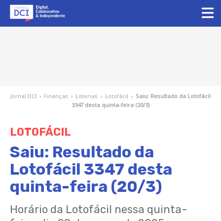
Jornal DCI
›
Finanças
›
Loterias
›
Lotofácil
›
Saiu: Resultado da Lotofácil
3347 desta quinta-feira (20/3)
LOTOFÁCIL
Saiu: Resultado da
Lotofácil 3347 desta
quinta-feira (20/3)
Horário da Lotofácil nessa quinta-