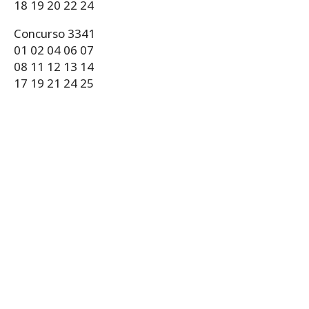
18 19 20 22 24
Concurso 3341
01 02 04 06 07
08 11 12 13 14
17 19 21 24 25