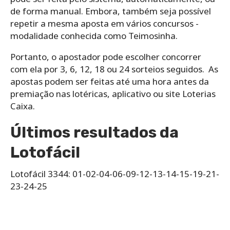
‌de‌ ‌forma‌ ‌manual.‌ Embora, ‌também‌ ‌seja‌ ‌possível‌
‌repetir‌ ‌a‌ ‌mesma‌ ‌aposta‌ ‌em‌ ‌vários‌ ‌concursos -‌
‌modalidade‌ ‌conhecida‌ ‌como‌ ‌Teimosinha.‌ ‌
Portanto, o ‌apostador‌ ‌pode‌ ‌escolher‌ ‌concorrer‌
‌com‌ ‌ela‌ ‌por‌ ‌3,‌ ‌6,‌ ‌12,‌ ‌18‌ ‌ou‌ ‌24‌ ‌sorteios seguidos.‌ ‌ As
apostas podem ser feitas até uma hora antes da
premiação nas lotéricas, aplicativo ou site Loterias
Caixa.
Últimos resultados da
Lotofácil
Lotofácil 3344: 01-02-04-06-09-12-13-14-15-19-21-
23-24-25