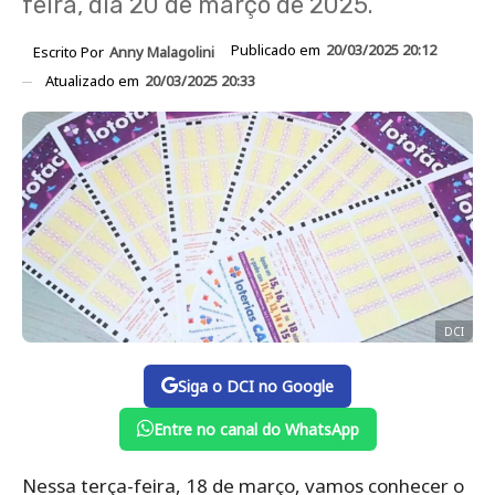
feira, dia 20 de março de 2025.
Publicado em
20/03/2025 20:12
Escrito Por
Anny Malagolini
Atualizado em
20/03/2025 20:33
DCI
Siga o DCI no Google
Entre no canal do WhatsApp
Nessa terça-feira, 18 de março, vamos conhecer o