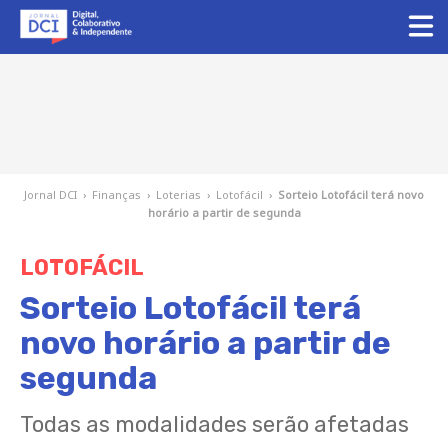
Jornal DCI
›
Finanças
›
Loterias
›
Lotofácil
›
Sorteio Lotofácil terá novo
horário a partir de segunda
LOTOFÁCIL
Sorteio Lotofácil terá
novo horário a partir de
segunda
Todas as modalidades serão afetadas