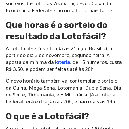
sorteios das loterias. As extrações da Caixa da
Econômica Federal serão uma hora mais tarde.
Que horas é o sorteio do
resultado da Lotofácil?
A Lotofácil será sorteada às 21h (de Brasília), a
partir do dia 3 de novembro, segunda-feira. A
aposta da mínima da
loteria
, de 15 números, custa
R$ 3,50, e podem ser feitas até às 20h.
O novo horário também vai contemplar o sorteio
da Quina, Mega-Sena, Lotomania, Dupla Sena, Dia
de Sorte, Timemania, e + Milionária. Já a Loteria
Federal terá extração às 20h, e não mais às 19h.
O que é a Lotofácil?
A modalidade Lotofácil foi criada em 2003 pela