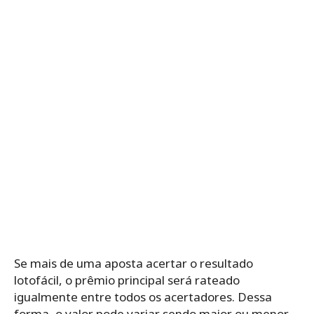
Se mais de uma aposta acertar o resultado
lotofácil, o prêmio principal será rateado
igualmente entre todos os acertadores. Dessa
forma, o valor pode variar sendo maior ou menor