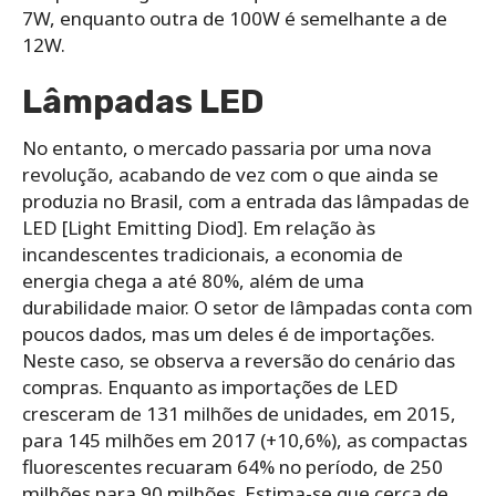
7W, enquanto outra de 100W é semelhante a de
12W.
Lâmpadas LED
No entanto, o mercado passaria por uma nova
revolução, acabando de vez com o que ainda se
produzia no Brasil, com a entrada das lâmpadas de
LED [Light Emitting Diod]. Em relação às
incandescentes tradicionais, a economia de
energia chega a até 80%, além de uma
durabilidade maior. O setor de lâmpadas conta com
poucos dados, mas um deles é de importações.
Neste caso, se observa a reversão do cenário das
compras. Enquanto as importações de LED
cresceram de 131 milhões de unidades, em 2015,
para 145 milhões em 2017 (+10,6%), as compactas
fluorescentes recuaram 64% no período, de 250
milhões para 90 milhões. Estima-se que cerca de