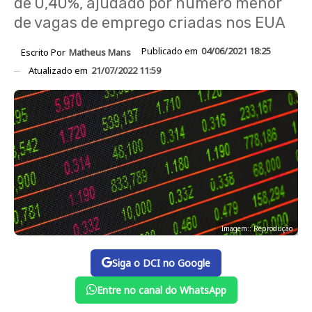
de 0,40%, ajudado por número menor
de vagas de emprego criadas nos EUA
Publicado em
04/06/2021 18:25
Escrito Por
Matheus Mans
Atualizado em
21/07/2022 11:59
Imagem:: Reprodução
Siga o DCI no Google
Entre no canal do WhatsApp