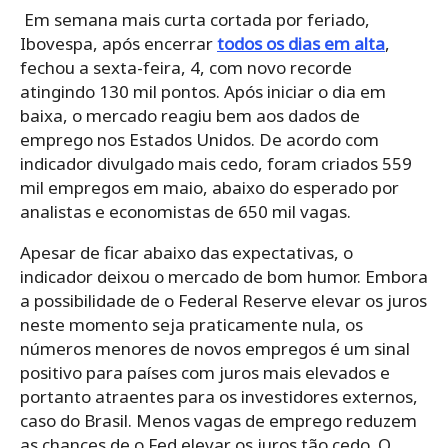
Em semana mais curta cortada por feriado,
Ibovespa, após encerrar
todos os dias em alta
,
fechou a sexta-feira, 4, com novo recorde
atingindo 130 mil pontos. Após iniciar o dia em
baixa, o mercado reagiu bem aos dados de
emprego nos Estados Unidos. De acordo com
indicador divulgado mais cedo, foram criados 559
mil empregos em maio, abaixo do esperado por
analistas e economistas de 650 mil vagas.
Apesar de ficar abaixo das expectativas, o
indicador deixou o mercado de bom humor. Embora
a possibilidade de o Federal Reserve elevar os juros
neste momento seja praticamente nula, os
números menores de novos empregos é um sinal
positivo para países com juros mais elevados e
portanto atraentes para os investidores externos,
caso do Brasil. Menos vagas de emprego reduzem
as chances de o Fed elevar os juros tão cedo. O