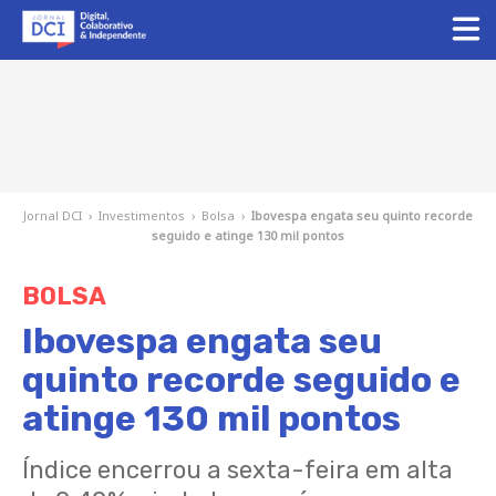
Jornal DCI
›
Investimentos
›
Bolsa
›
Ibovespa engata seu quinto recorde
seguido e atinge 130 mil pontos
BOLSA
Ibovespa engata seu
quinto recorde seguido e
atinge 130 mil pontos
Índice encerrou a sexta-feira em alta