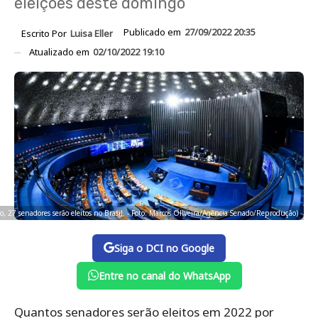
eleições deste domingo
Publicado em
27/09/2022 20:35
Escrito Por
Luisa Eller
Atualizado em
02/10/2022 19:10
o, 27 senadores serão eleitos no Brasil. - Foto: Marcos Oliveira/Agência Senado/Reprodução)
Siga o DCI no Google
Entre no canal do WhatsApp
Quantos senadores serão eleitos em 2022 por