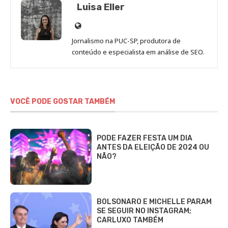
Luisa Eller
Site
de
Jornalismo na PUC-SP, produtora de
Luisa
conteúdo e especialista em análise de SEO.
Eller
VOCÊ PODE GOSTAR TAMBÉM
PODE FAZER FESTA UM DIA
ANTES DA ELEIÇÃO DE 2024 OU
NÃO?
BOLSONARO E MICHELLE PARAM
SE SEGUIR NO INSTAGRAM;
CARLUXO TAMBÉM