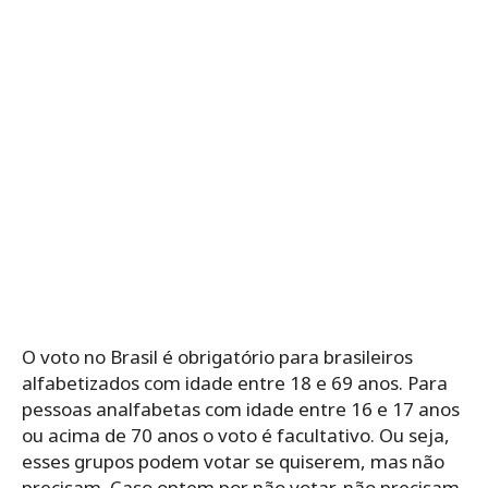
O voto no Brasil é obrigatório para brasileiros
alfabetizados com idade entre 18 e 69 anos. Para
pessoas analfabetas com idade entre 16 e 17 anos
ou acima de 70 anos o voto é facultativo. Ou seja,
esses grupos podem votar se quiserem, mas não
precisam. Caso optem por não votar, não precisam