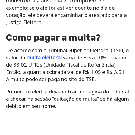
motivo de sua ausência e o comprove. Por
exemplo: se o eleitor estiver doente no dia de
votação, ele deverá encaminhar o atestado para a
Justiça Eleitoral.
Como pagar a multa?
De acordo com o Tribunal Superior Eleitoral (TSE), o
valor da
multa eleitoral
varia de 3% a 10% do valor
de 33,02 UFRIs (Unidade Fiscal de Referência).
Então, a quantia cobrada vai de R$ 1,05 e R$ 3,51.
A multa pode ser paga no site do TSE.
Primeiro o eleitor deve entrar no página do tribunal
e checar na sessão “quitação de multa” se há algum
débito em seu nome.