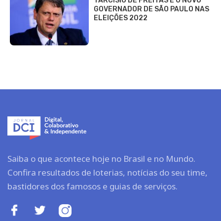
TARCÍSIO DE FREITAS É O NOVO
GOVERNADOR DE SÃO PAULO NAS
ELEIÇÕES 2022
Saiba o que acontece hoje no Brasil e no Mundo.
Confira resultados de loterias, notícias do seu time,
bastidores dos famosos e guias de serviços.