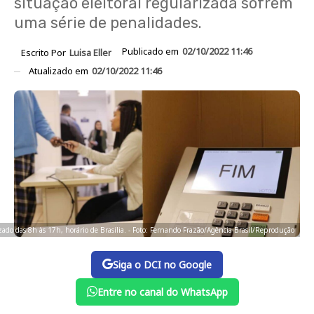
situação eleitoral regularizada sofrem
uma série de penalidades.
Publicado em
02/10/2022 11:46
Escrito Por
Luisa Eller
Atualizado em
02/10/2022 11:46
izado das 8h às 17h, horário de Brasília. - Foto: Fernando Frazão/Agência Brasil/Reprodução
Siga o DCI no Google
Entre no canal do WhatsApp