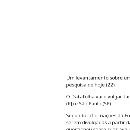
Um levantamento sobre um 
pesquisa de hoje (22).
O Datafolha vai divulgar t
(RJ) e São Paulo (SP).
Segundo informações da Folh
serem divulgadas a partir d
questionou sobre suas aval