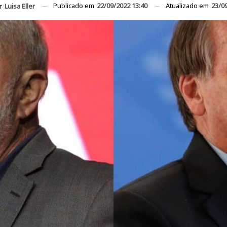
Publicado em
22/09/2022 13:40
Atualizado em
23/0
or
Luisa Eller