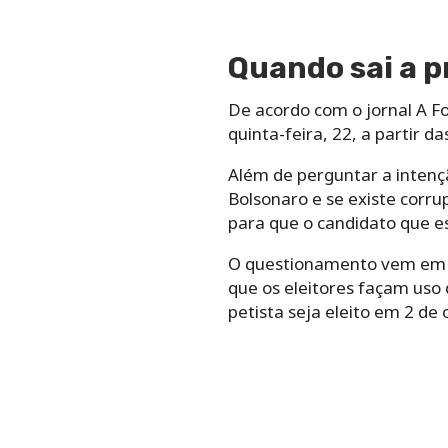
Quando sai a 
De acordo com o jornal A Fo
quinta-feira, 22, a partir d
Além de perguntar a intenç
Bolsonaro e se existe corru
para que o candidato que es
O questionamento vem em u
que os eleitores façam uso 
petista seja eleito em 2 d