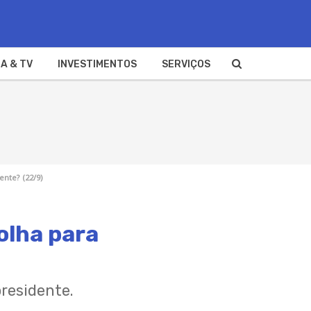
A & TV
INVESTIMENTOS
SERVIÇOS
nte? (22/9)
olha para
residente.