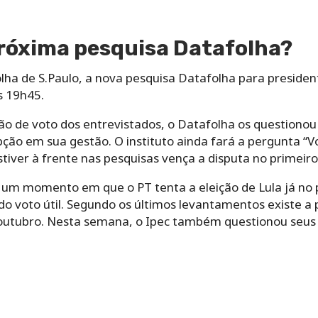
próxima pesquisa Datafolha?
lha de S.Paulo, a nova pesquisa Datafolha para presiden
as 19h45.
ão de voto dos entrevistados, o Datafolha os question
pção em sua gestão. O instituto ainda fará a pergunta “
tiver à frente nas pesquisas vença a disputa no primeiro
m momento em que o PT tenta a eleição de Lula já no p
do voto útil. Segundo os últimos levantamentos existe a 
e outubro. Nesta semana, o Ipec também questionou seus 