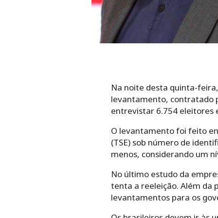
Na noite desta quinta-feira
levantamento, contratado p
entrevistar 6.754 eleitores 
O levantamento foi feito en
(TSE) sob número de identi
menos, considerando um nív
No último estudo da empresa
tenta a reeleição. Além da 
levantamentos para os gove
Os brasileiros devem ir às 