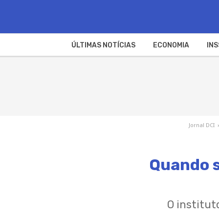
ÚLTIMAS NOTÍCIAS
ECONOMIA
INS
Jornal DCI
›
Quando s
O institu