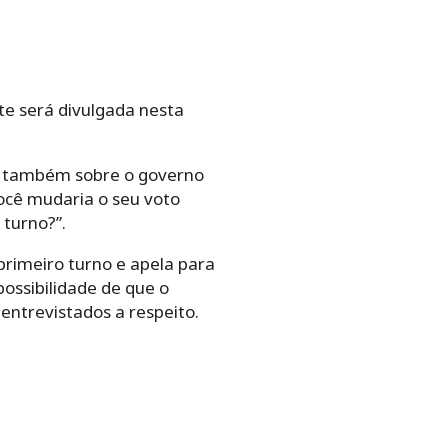
te será divulgada nesta
ou também sobre o governo
Você mudaria o seu voto
 turno?”.
rimeiro turno e apela para
possibilidade de que o
entrevistados a respeito.