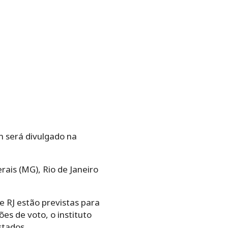
 será divulgado na
ais (MG), Rio de Janeiro
e RJ estão previstas para
es de voto, o instituto
stados.