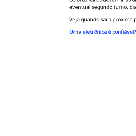
eventual segundo turno, dia
Veja quando sai a próxima 
Urna eletrônica é confiáve