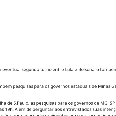
eventual segundo turno entre Lula e Bolsonaro também
ambém pesquisas para os governos estaduais de Minas Ger
a de S.Paulo, as pesquisas para os governos de MG, SP 
as 19h. Além de perguntar aos entrevistados suas intençõ
iações aos governadores vigentes em seus respectivos e