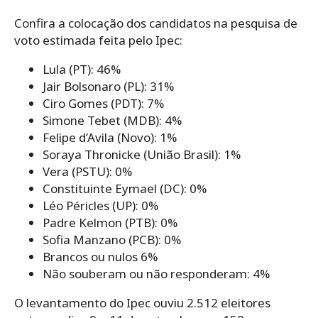
Confira a colocação dos candidatos na pesquisa de
voto estimada feita pelo Ipec:
Lula (PT): 46%
Jair Bolsonaro (PL): 31%
Ciro Gomes (PDT): 7%
Simone Tebet (MDB): 4%
Felipe d’Avila (Novo): 1%
Soraya Thronicke (União Brasil): 1%
Vera (PSTU): 0%
Constituinte Eymael (DC): 0%
Léo Péricles (UP): 0%
Padre Kelmon (PTB): 0%
Sofia Manzano (PCB): 0%
Brancos ou nulos 6%
Não souberam ou não responderam: 4%
O levantamento do Ipec ouviu 2.512 eleitores