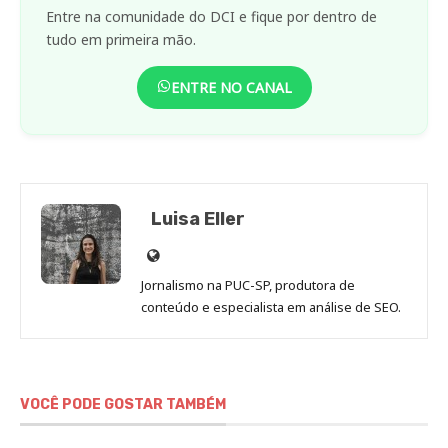
Entre na comunidade do DCI e fique por dentro de
tudo em primeira mão.
ENTRE NO CANAL
Luisa Eller
Site
de
Jornalismo na PUC-SP, produtora de
Luisa
conteúdo e especialista em análise de SEO.
Eller
VOCÊ PODE GOSTAR TAMBÉM