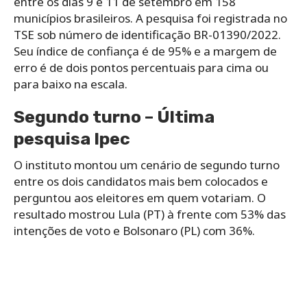
entre os dias 9 e 11 de setembro em 158
municípios brasileiros. A pesquisa foi registrada no
TSE sob número de identificação BR-01390/2022.
Seu índice de confiança é de 95% e a margem de
erro é de dois pontos percentuais para cima ou
para baixo na escala.
Segundo turno – Última
pesquisa Ipec
O instituto montou um cenário de segundo turno
entre os dois candidatos mais bem colocados e
perguntou aos eleitores em quem votariam. O
resultado mostrou Lula (PT) à frente com 53% das
intenções de voto e Bolsonaro (PL) com 36%.