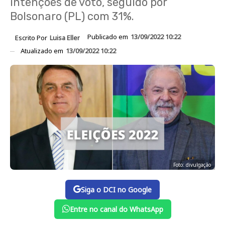
intenções de voto, seguido por
Bolsonaro (PL) com 31%.
Publicado em
13/09/2022 10:22
Escrito Por
Luisa Eller
Atualizado em
13/09/2022 10:22
Foto: divulgação
Siga o DCI no Google
Entre no canal do WhatsApp