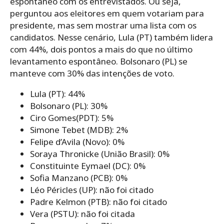
espontâneo com os entrevistados. Ou seja,
perguntou aos eleitores em quem votariam para
presidente, mas sem mostrar uma lista com os
candidatos. Nesse cenário, Lula (PT) também lidera
com 44%, dois pontos a mais do que no último
levantamento espontâneo. Bolsonaro (PL) se
manteve com 30% das intenções de voto.
Lula (PT): 44%
Bolsonaro (PL): 30%
Ciro Gomes(PDT): 5%
Simone Tebet (MDB): 2%
Felipe d’Avila (Novo): 0%
Soraya Thronicke (União Brasil): 0%
Constituinte Eymael (DC): 0%
Sofia Manzano (PCB): 0%
Léo Péricles (UP): não foi citado
Padre Kelmon (PTB): não foi citado
Vera (PSTU): não foi citada