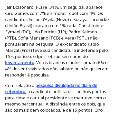
Jair Bolsonaro (PL) re 31%. Em seguida, aparece
Ciro Gomes com 7% e Simone Tebet com 4%. Os
candidatos Felipe d’Avila (Novo) e Soraya Thronicke
(União Brasil) ficaram com 1% cada. Constituinte
Eymael (DC), Léo Péricles (UP), Padre Kelmon
(PTB), Sofia Manzano (PCB) e Vera (PSTU) não
pontuaram na pesquisa. O ex-candidato Pablo
Marçal (Pros) teve sua candidatura indeferida pelo
TSE, por isso, o Ipec retirou seu nome do
levantamento
. Votos brancos e nulos somam 6% e
4% dos entrevistados não sabiam ou não quiseram
responder à pesquisa.
Com relação à
pesquisa divulgada no dia 5 de
setembro
, o candidato petista oscilou dois pontos
para cima e o atual presidente se manteve com o
mesmo percentual. A distância entre os dois, que
são os mais bem colocados, é de 15 pontos. Ciro