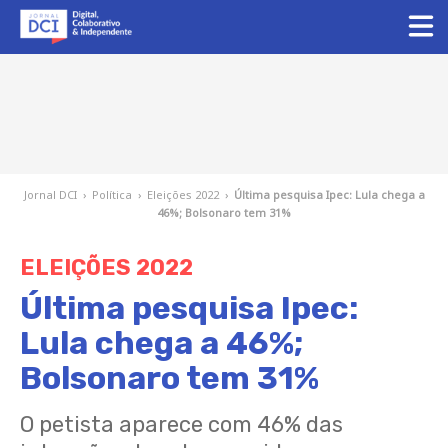
Jornal DCI
›
Política
›
Eleições 2022
›
Última pesquisa Ipec: Lula chega a
46%; Bolsonaro tem 31%
ELEIÇÕES 2022
Última pesquisa Ipec:
Lula chega a 46%;
Bolsonaro tem 31%
O petista aparece com 46% das