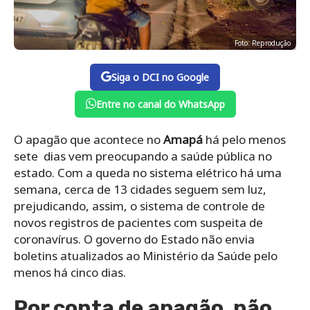
Foto: Reprodução
Siga o DCI no Google
Entre no canal do WhatsApp
O apagão que acontece no
Amapá
há pelo menos
sete dias vem preocupando a saúde pública no
estado. Com a queda no sistema elétrico há uma
semana, cerca de 13 cidades seguem sem luz,
prejudicando, assim, o sistema de controle de
novos registros de pacientes com suspeita de
coronavírus. O governo do Estado não envia
boletins atualizados ao Ministério da Saúde pelo
menos há cinco dias.
Por conta de apagão, não