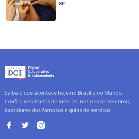
SP
Saiba o que acontece hoje no Brasil e no Mundo.
Confira resultados de loterias, notícias do seu time,
bastidores dos famosos e guias de serviços.