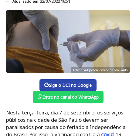
Atualizado em
22/07/2022 16:51
Foto: divulgação/Governo de São Paulo
Siga o DCI no Google
Entre no canal do WhatsApp
Nesta terça-feira, dia 7 de setembro, os serviços
públicos na cidade de São Paulo devem ser
paralisados por causa do feriado a Independência
do Brasil. Por isso, a vacinação contra a
covid
-19