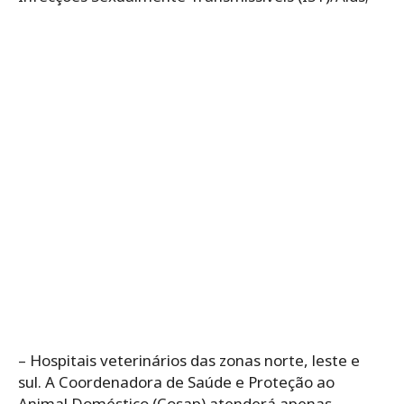
– Hospitais veterinários das zonas norte, leste e
sul. A Coordenadora de Saúde e Proteção ao
Animal Doméstico (Cosap) atenderá apenas