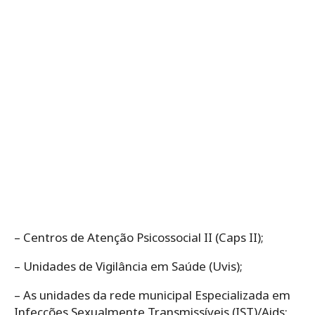
– Centros de Atenção Psicossocial II (Caps II);
– Unidades de Vigilância em Saúde (Uvis);
– As unidades da rede municipal Especializada em
Infecções Sexualmente Transmissíveis (IST)/Aids;