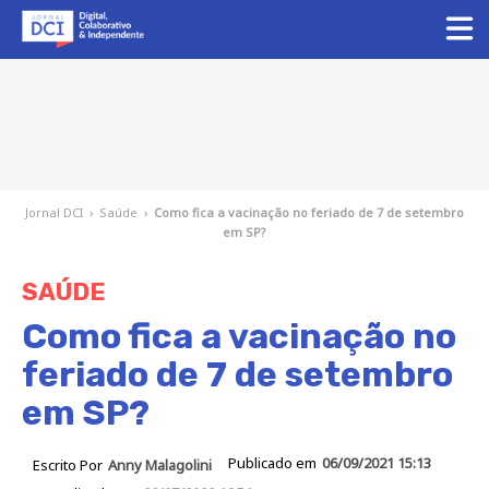
Jornal DCI
›
Saúde
›
Como fica a vacinação no feriado de 7 de setembro
em SP?
SAÚDE
Como fica a vacinação no
feriado de 7 de setembro
em SP?
Publicado em
06/09/2021 15:13
Escrito Por
Anny Malagolini