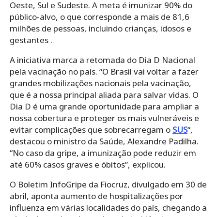
Oeste, Sul e Sudeste. A meta é imunizar 90% do
público-alvo, o que corresponde a mais de 81,6
milhões de pessoas, incluindo crianças, idosos e
gestantes .
A iniciativa marca a retomada do Dia D Nacional
pela vacinação no país. “O Brasil vai voltar a fazer
grandes mobilizações nacionais pela vacinação,
que é a nossa principal aliada para salvar vidas. O
Dia D é uma grande oportunidade para ampliar a
nossa cobertura e proteger os mais vulneráveis e
evitar complicações que sobrecarregam o
SUS
“,
destacou o ministro da Saúde, Alexandre Padilha.
“No caso da gripe, a imunização pode reduzir em
até 60% casos graves e óbitos”, explicou.
O Boletim InfoGripe da Fiocruz, divulgado em 30 de
abril, aponta aumento de hospitalizações por
influenza em várias localidades do país, chegando a