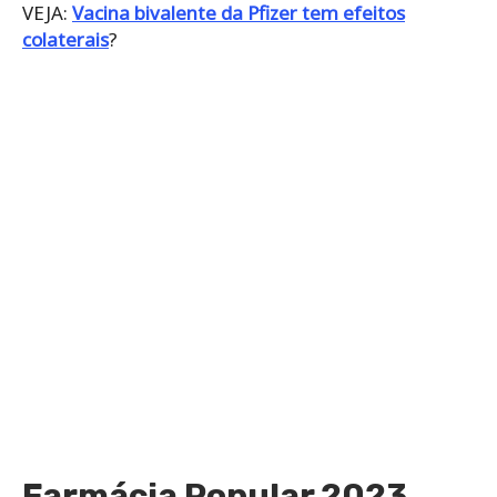
VEJA:
Vacina bivalente da Pfizer tem efeitos
colaterais
?
Farmácia Popular 2023