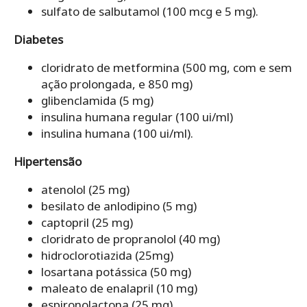
sulfato de salbutamol (100 mcg e 5 mg).
Diabetes
cloridrato de metformina (500 mg, com e sem
ação prolongada, e 850 mg)
glibenclamida (5 mg)
insulina humana regular (100 ui/ml)
insulina humana (100 ui/ml).
Hipertensão
atenolol (25 mg)
besilato de anlodipino (5 mg)
captopril (25 mg)
cloridrato de propranolol (40 mg)
hidroclorotiazida (25mg)
losartana potássica (50 mg)
maleato de enalapril (10 mg)
espironolactona (25 mg)