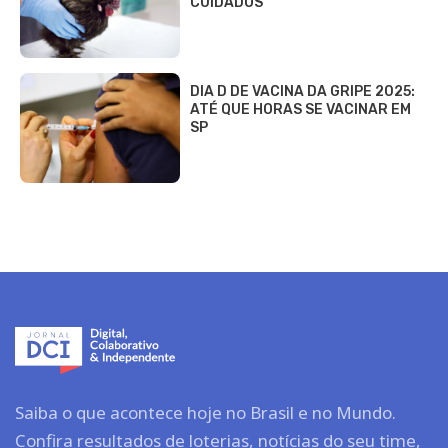
CUIDADOS
DIA D DE VACINA DA GRIPE 2025:
ATÉ QUE HORAS SE VACINAR EM
SP
Saiba o que acontece hoje no Brasil e no Mundo.
Confira resultados de loterias, notícias do seu time,