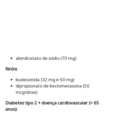
alendronato de sódio (70 mg)
Rinite
budesonida (32 mg e 50 mg)
dipropionato de beclometasona (50
mcg/dose)
Diabetes tipo 2 + doença cardiovascular (> 65
anos):