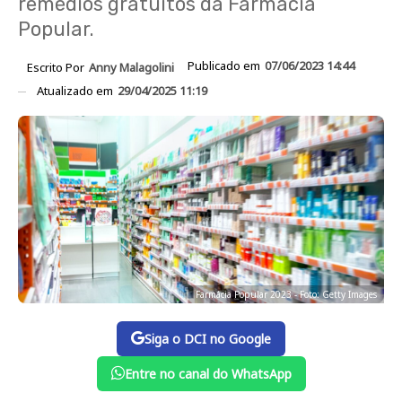
remédios gratuitos da Farmácia
Popular.
Publicado em
07/06/2023 14:44
Escrito Por
Anny Malagolini
Atualizado em
29/04/2025 11:19
Farmácia Popular 2023 - Foto: Getty Images
Siga o DCI no Google
Entre no canal do WhatsApp