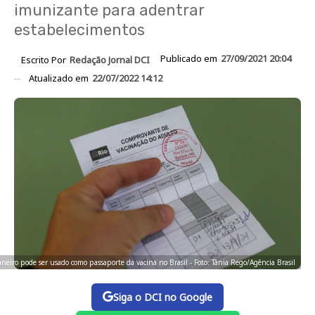
imunizante para adentrar
estabelecimentos
Publicado em
27/09/2021 20:04
Escrito Por
Redação Jornal DCI
Atualizado em
22/07/2022 14:12
eiro pode ser usado como passaporte da vacina no Brasil - Foto: Tânia Rego/Agência Brasil
Siga o DCI no Google