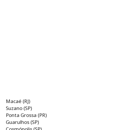
Macaé (RJ)
Suzano (SP)
Ponta Grossa (PR)
Guarulhos (SP)
Cosmópolis (SP)