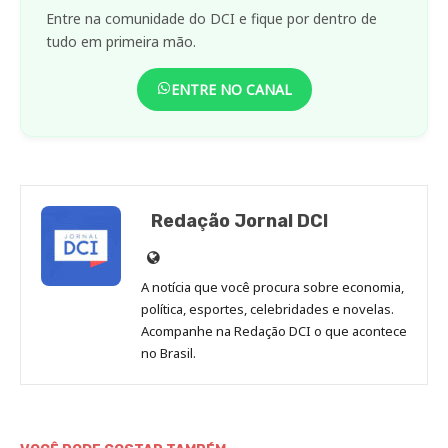
Entre na comunidade do DCI e fique por dentro de
tudo em primeira mão.
ENTRE NO CANAL
Redação Jornal DCI
Site
de
A notícia que você procura sobre economia,
Redação
política, esportes, celebridades e novelas.
Jornal
Acompanhe na Redação DCI o que acontece
no Brasil.
DCI