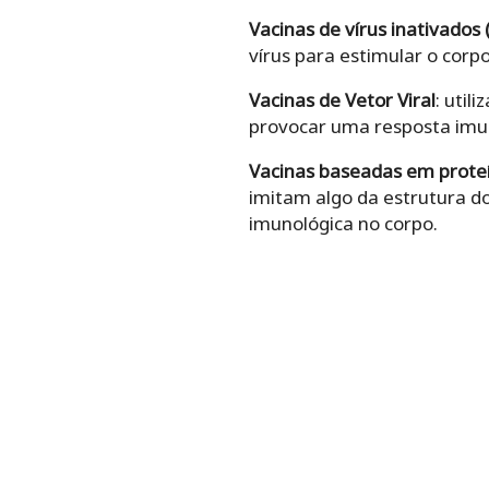
Vacinas de vírus inativados
vírus para estimular o corp
Vacinas de Vetor Viral
: util
provocar uma resposta imun
Vacinas baseadas em prote
imitam algo da estrutura d
imunológica no corpo.