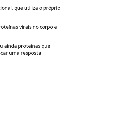
ional, que utiliza o próprio
roteínas virais no corpo e
ou ainda proteínas que
ocar uma resposta