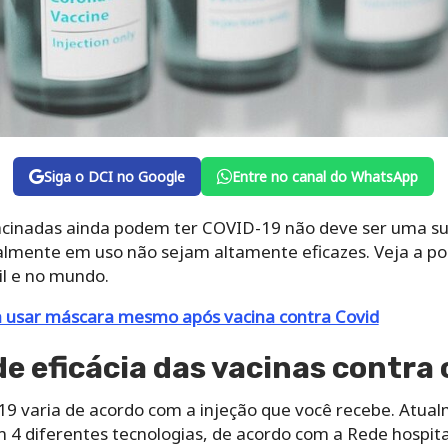
Siga o DCI no Google
Entre no canal do WhatsApp
acinadas ainda podem ter COVID-19 não deve ser uma su
tualmente em uso não sejam altamente eficazes. Veja a p
il e no mundo.
a usar máscara mesmo após vacina contra Covid
 eficácia das vacinas contra 
-19 varia de acordo com a injeção que você recebe. Atua
 4 diferentes tecnologias, de acordo com a Rede hospital