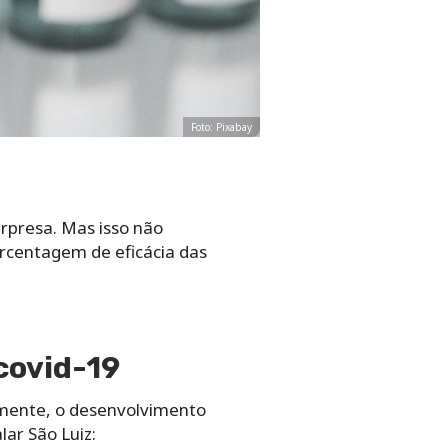
Foto: Pixabay
rpresa. Mas isso não
orcentagem de eficácia das
covid-19
lmente, o desenvolvimento
ar São Luiz: