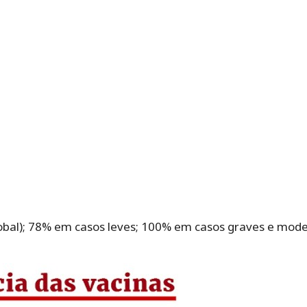
global); 78% em casos leves; 100% em casos graves e mod