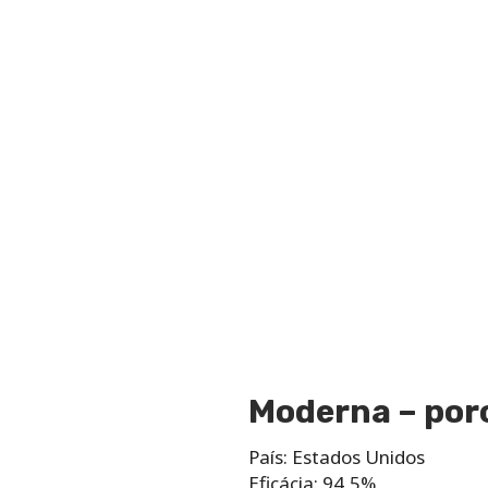
Moderna – porc
País: Estados Unidos
Eficácia: 94,5%