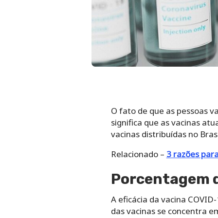
O fato de que as pessoas v
significa que as vacinas a
vacinas distribuídas no Bras
Relacionado –
3 razões par
Porcentagem de
A eficácia da vacina COVID
das vacinas se concentra em