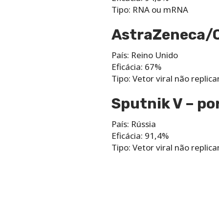
Tipo: RNA ou mRNA
AstraZeneca/
País: Reino Unido
Eficácia: 67%
Tipo: Vetor viral não replica
Sputnik V – po
País: Rússia
Eficácia: 91,4%
Tipo: Vetor viral não replica