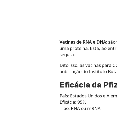
Vacinas de RNA e DNA
: sã
uma proteína. Esta, ao ent
segura.
Dito isso, as vacinas para
publicação do Instituto Bu
Eficácia da Pf
País: Estados Unidos e Ale
Eficácia: 95%
Tipo: RNA ou mRNA