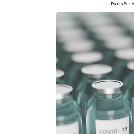
Escrito Por
A