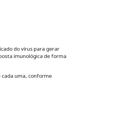
cado do vírus para gerar
sposta imunológica de forma
de cada uma, conforme