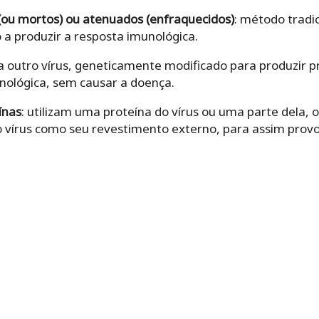
 (ou mortos) ou atenuados (enfraquecidos)
: método tradic
o a produzir a resposta imunológica.
iza outro vírus, geneticamente modificado para produzir p
ológica, sem causar a doença.
ínas
: utilizam uma proteína do vírus ou uma parte dela, 
o vírus como seu revestimento externo, para assim prov