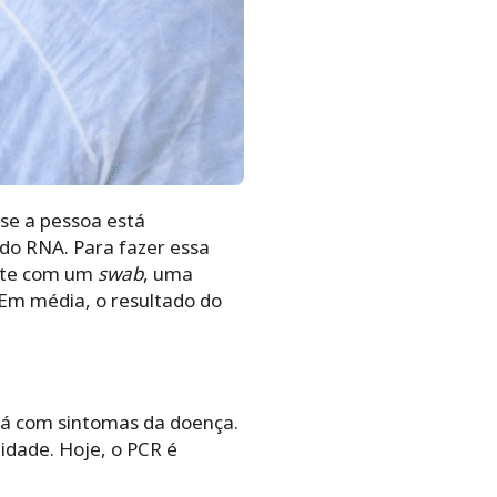
 se a pessoa está
do RNA. Para fazer essa
ente com um
swab
, uma
 Em média, o resultado do
stá com sintomas da doença.
lidade. Hoje, o PCR é