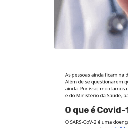
As pessoas ainda ficam na d
Além de se questionarem qua
ainda. Por isso, montamos u
e do Ministério da Saúde, p
O que é Covid-
O SARS-CoV-2 é uma doença 