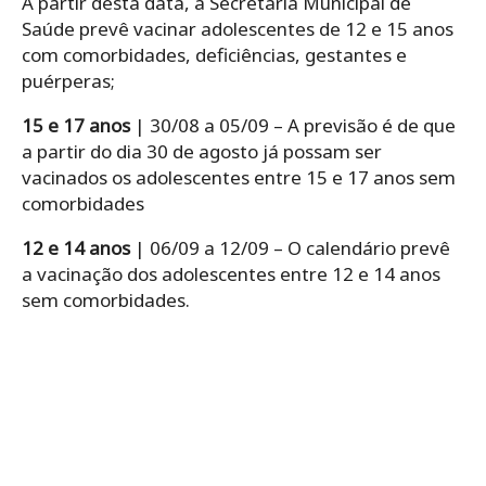
A partir desta data, a Secretaria Municipal de
Saúde prevê vacinar adolescentes de 12 e 15 anos
com comorbidades, deficiências, gestantes e
puérperas;
15 e 17 anos
| 30/08 a 05/09 – A previsão é de que
a partir do dia 30 de agosto já possam ser
vacinados os adolescentes entre 15 e 17 anos sem
comorbidades
12 e 14 anos
| 06/09 a 12/09 – O calendário prevê
a vacinação dos adolescentes entre 12 e 14 anos
sem comorbidades.