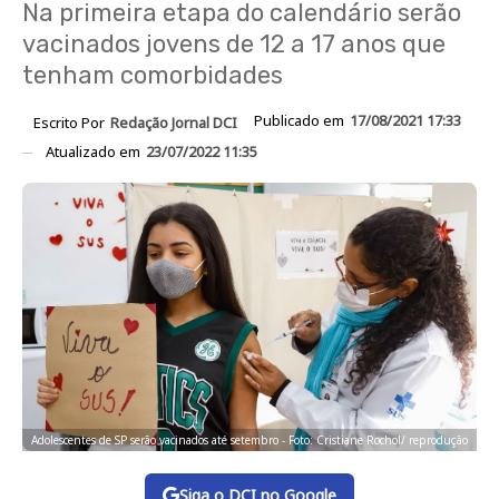
Na primeira etapa do calendário serão
vacinados jovens de 12 a 17 anos que
tenham comorbidades
Publicado em
17/08/2021 17:33
Escrito Por
Redação Jornal DCI
Atualizado em
23/07/2022 11:35
Adolescentes de SP serão vacinados até setembro - Foto: Cristiane Rochol/ reprodução
Siga o DCI no Google