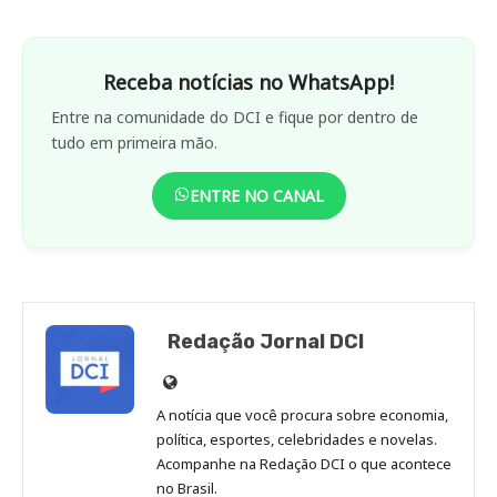
Receba notícias no WhatsApp!
Entre na comunidade do DCI e fique por dentro de
tudo em primeira mão.
ENTRE NO CANAL
Redação Jornal DCI
Site
de
A notícia que você procura sobre economia,
Redação
política, esportes, celebridades e novelas.
Jornal
Acompanhe na Redação DCI o que acontece
no Brasil.
DCI