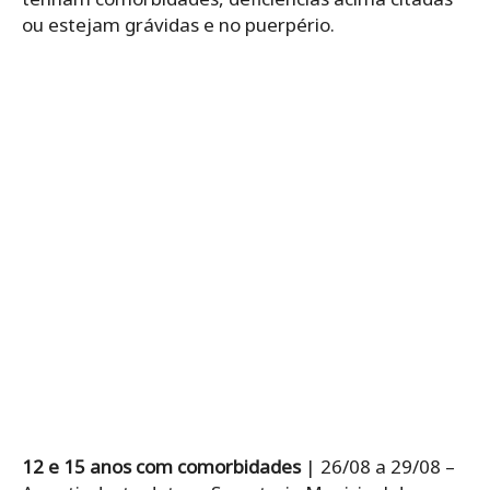
ou estejam grávidas e no puerpério.
12 e 15 anos
com comorbidades
| 26/08 a 29/08 –