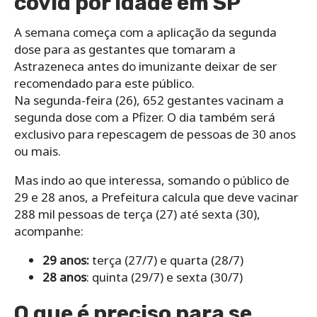
covid por idade em SP
A semana começa com a aplicação da segunda
dose para as gestantes que tomaram a
Astrazeneca antes do imunizante deixar de ser
recomendado para este público.
Na segunda-feira (26), 652 gestantes vacinam a
segunda dose com a Pfizer. O dia também será
exclusivo para repescagem de pessoas de 30 anos
ou mais.
Mas indo ao que interessa, somando o público de
29 e 28 anos, a Prefeitura calcula que deve vacinar
288 mil pessoas de terça (27) até sexta (30),
acompanhe:
29 anos:
terça (27/7) e quarta (28/7)
28 anos
: quinta (29/7) e sexta (30/7)
O que é preciso para se