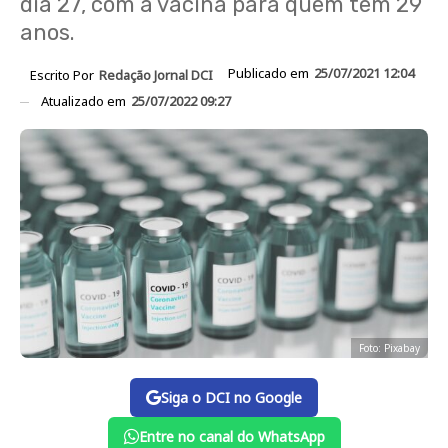
dia 27, com a vacina para quem tem 29
anos.
Publicado em
25/07/2021 12:04
Escrito Por
Redação Jornal DCI
Atualizado em
25/07/2022 09:27
Foto: Pixabay
Siga o DCI no Google
Entre no canal do WhatsApp