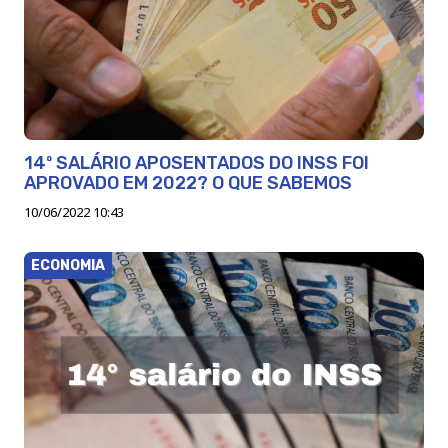
14º SALÁRIO APOSENTADOS DO INSS FOI
APROVADO EM 2022? O QUE SABEMOS
10/06/2022 10:43
ECONOMIA