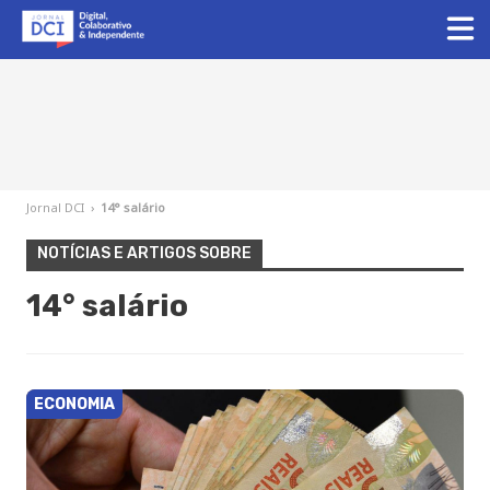
Jornal DCI
›
14° salário
NOTÍCIAS E ARTIGOS SOBRE
14° salário
ECONOMIA