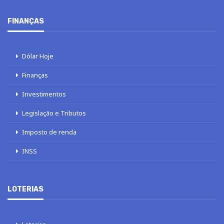
FINANÇAS
Dólar Hoje
Finanças
Investimentos
Legislação e Tributos
Imposto de renda
INSS
LOTERIAS