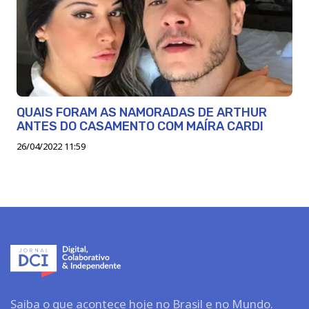
QUAIS FORAM AS NAMORADAS DE ARTHUR
ANTES DO CASAMENTO COM MAÍRA CARDI
26/04/2022 11:59
Saiba o que acontece hoje no Brasil e no Mundo.