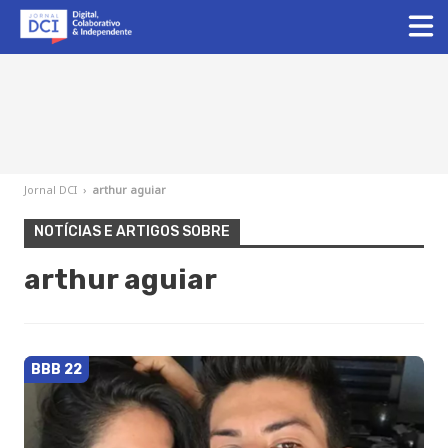
Jornal DCI
›
arthur aguiar
NOTÍCIAS E ARTIGOS SOBRE
arthur aguiar
BBB 22