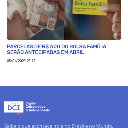
PARCELAS DE R$ 600 DO BOLSA FAMÍLIA
SERÃO ANTECIPADAS EM ABRIL
05/04/2023 23:12
Saiba o que acontece hoje no Brasil e no Mundo.