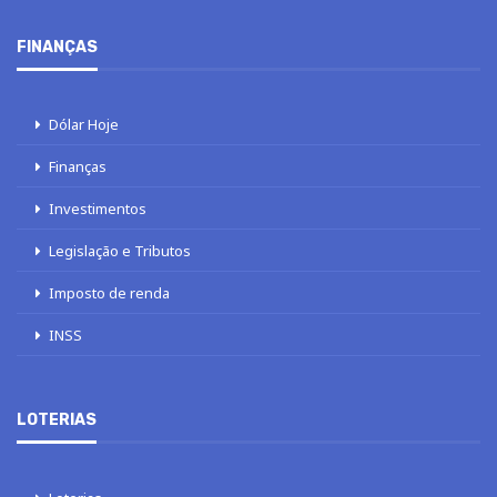
FINANÇAS
Dólar Hoje
Finanças
Investimentos
Legislação e Tributos
Imposto de renda
INSS
LOTERIAS